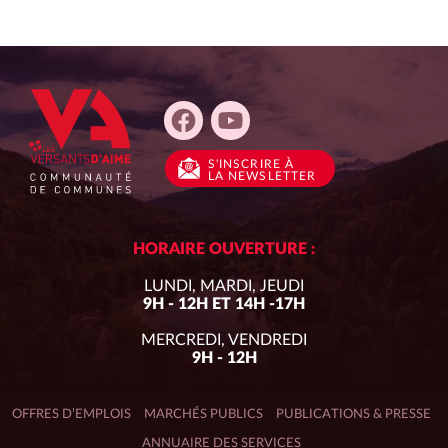
S'INSCRIRE
À
LA NEWSLETTER
HORAIRE OUVERTURE :
LUNDI, MARDI, JEUDI
9H - 12H ET 14H -17H
MERCREDI, VENDREDI
9H - 12H
OFFRES D’EMPLOIS
MARCHÉS PUBLICS
PUBLICATIONS & PRESSE
ANNUAIRE DES SERVICES