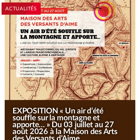
PASSER À LA SECTION SUIVANTE
ACTUALITÉS
ARRÊTER LE DÉFILEMENT AUTOMATIQUE
EXPOSITION « Un air d’été
souffle sur la montagne et
apporte… » Du 03 juillet au 27
août 2026 à la Maison des Arts
des Versants d’Aime