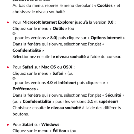
Au bas du menu, repérez le menu déroulant «
Cookies
» et
choisissez le niveau souhaité
Pour
Microsoft Internet Explorer
jusqu’à la version
9.0
:
Cliquez sur le menu «
Outils
» (ou
pour les versions
> 8.0
) puis cliquez sur «
Options Internet
»
Dans la fenêtre qui s’ouvre, sélectionnez l’onglet «
Confidentialité
»
Sélectionnez ensuite
le niveau souhaité
à l’aide du curseur.
Pour
Safari
sur
Mac OS
ou
OS X
:
Cliquez sur le menu «
Safari
» (ou
pour les versions
4.0
et
inférieur
) puis cliquez sur «
Préférences
»
Dans la fenêtre qui s’ouvre, sélectionnez l’onglet «
Sécurité
»
(ou «
Confidentialité
» pour les versions
5.1
et
supérieur
)
Choisissez ensuite
le niveau souhaité
à l’aide des différents
boutons.
Pour
Safari
sur
Windows
:
Cliquez sur le menu «
Édition
» (ou