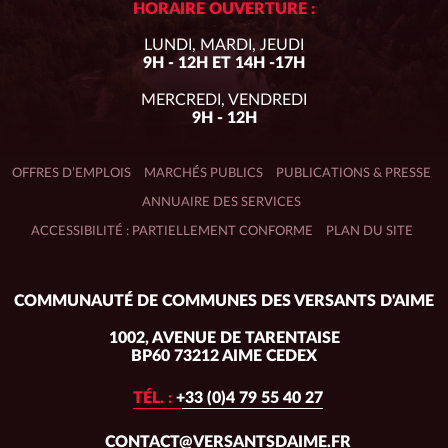
HORAIRE OUVERTURE :
LUNDI, MARDI, JEUDI
9H - 12H ET 14H -17H
MERCREDI, VENDREDI
9H - 12H
OFFRES D’EMPLOIS
MARCHÉS PUBLICS
PUBLICATIONS & PRESSE
ANNUAIRE DES SERVICES
ACCESSIBILITÉ : PARTIELLEMENT CONFORME
PLAN DU SITE
Adresse
COMMUNAUTÉ DE COMMUNES DES VERSANTS D'AIME
du
siège :
1002, AVENUE DE TARENTAISE
BP60 73212 AIME CEDEX
TÉL. :
+33 (0)4 79 55 40 27
CONTACT@VERSANTSDAIME.FR