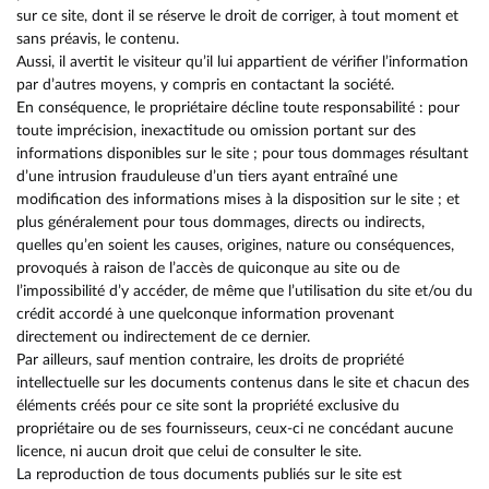
sur ce site, dont il se réserve le droit de corriger, à tout moment et
sans préavis, le contenu.
Aussi, il avertit le visiteur qu’il lui appartient de vérifier l’information
par d’autres moyens, y compris en contactant la société.
En conséquence, le propriétaire décline toute responsabilité : pour
toute imprécision, inexactitude ou omission portant sur des
informations disponibles sur le site ; pour tous dommages résultant
d’une intrusion frauduleuse d’un tiers ayant entraîné une
modification des informations mises à la disposition sur le site ; et
plus généralement pour tous dommages, directs ou indirects,
quelles qu’en soient les causes, origines, nature ou conséquences,
provoqués à raison de l’accès de quiconque au site ou de
l’impossibilité d’y accéder, de même que l’utilisation du site et/ou du
crédit accordé à une quelconque information provenant
directement ou indirectement de ce dernier.
Par ailleurs, sauf mention contraire, les droits de propriété
intellectuelle sur les documents contenus dans le site et chacun des
éléments créés pour ce site sont la propriété exclusive du
propriétaire ou de ses fournisseurs, ceux-ci ne concédant aucune
licence, ni aucun droit que celui de consulter le site.
La reproduction de tous documents publiés sur le site est