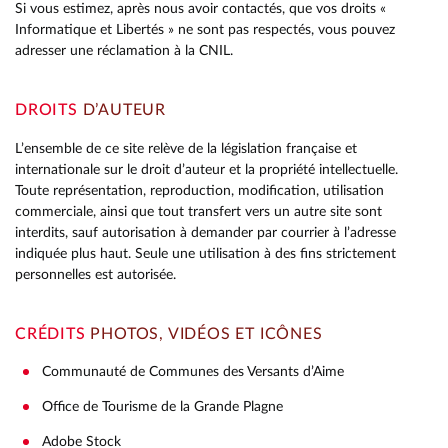
Si vous estimez, après nous avoir contactés, que vos droits «
Informatique et Libertés » ne sont pas respectés, vous pouvez
adresser une réclamation à la CNIL.
DROITS
D’AUTEUR
L’ensemble de ce site relève de la législation française et
internationale sur le droit d’auteur et la propriété intellectuelle.
Toute représentation, reproduction, modification, utilisation
commerciale, ainsi que tout transfert vers un autre site sont
interdits, sauf autorisation à demander par courrier à l’adresse
indiquée plus haut. Seule une utilisation à des fins strictement
personnelles est autorisée.
CRÉDITS
PHOTOS, VIDÉOS ET ICÔNES
Communauté de Communes des Versants d’Aime
Office de Tourisme de la Grande Plagne
Adobe Stock