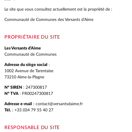
Le site que vous consultez actuellement est la propriété de :
Communauté de Communes des Versants d’Aime
PROPRIÉTAIRE
DU SITE
Les Versants d’Aime
Communauté de Communes
Adresse du siège social
:
1002 Avenue de Tarentaise
73210 Aime-la-Plagne
N° SIREN
: 247300817
N° TVA
: FR00247300817
Adresse e-mail
: contact@versantsdaime.fr
Tél.
: +33 (0)4 79 55 40 27
RESPONSABLE
DU SITE