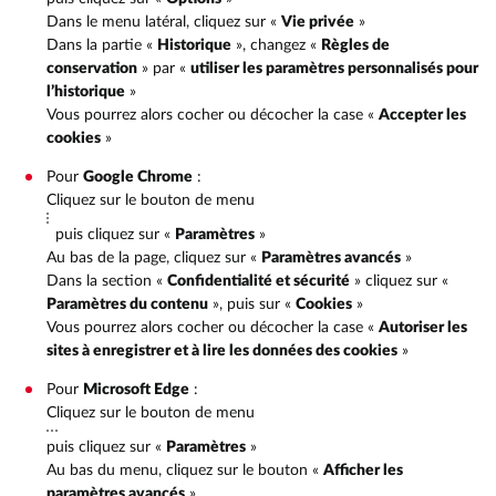
Dans le menu latéral, cliquez sur «
Vie privée
»
Dans la partie «
Historique
», changez «
Règles de
conservation
» par «
utiliser les paramètres personnalisés pour
l’historique
»
Vous pourrez alors cocher ou décocher la case «
Accepter les
cookies
»
Pour
Google Chrome
:
Cliquez sur le bouton de menu
puis cliquez sur «
Paramètres
»
Au bas de la page, cliquez sur «
Paramètres avancés
»
Dans la section «
Confidentialité et sécurité
» cliquez sur «
Paramètres du contenu
», puis sur «
Cookies
»
Vous pourrez alors cocher ou décocher la case «
Autoriser les
sites à enregistrer et à lire les données des cookies
»
Pour
Microsoft Edge
:
Cliquez sur le bouton de menu
puis cliquez sur «
Paramètres
»
Au bas du menu, cliquez sur le bouton «
Afficher les
paramètres avancés
»