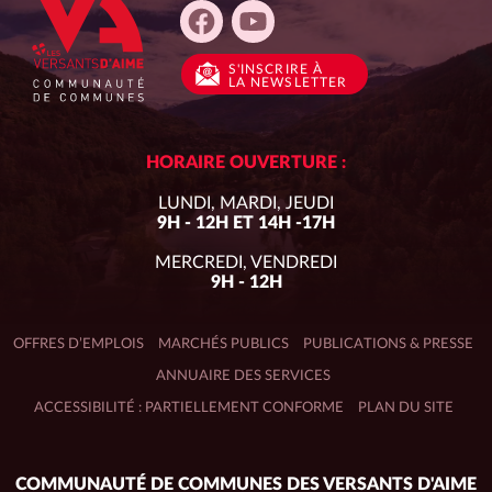
S'INSCRIRE
À
LA NEWSLETTER
HORAIRE OUVERTURE :
LUNDI, MARDI, JEUDI
9H - 12H ET 14H -17H
MERCREDI, VENDREDI
9H - 12H
OFFRES D’EMPLOIS
MARCHÉS PUBLICS
PUBLICATIONS & PRESSE
ANNUAIRE DES SERVICES
ACCESSIBILITÉ : PARTIELLEMENT CONFORME
PLAN DU SITE
Adresse
COMMUNAUTÉ DE COMMUNES DES VERSANTS D'AIME