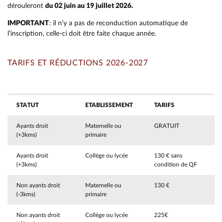
dérouleront
du 02 juin au 19 juillet 2026.
IMPORTANT
: il n’y a pas de reconduction automatique de
l’inscription, celle-ci doit être faite chaque année.
TARIFS ET RÉDUCTIONS 2026-2027
STATUT
ETABLISSEMENT
TARIFS
Ayants droit
Maternelle ou
GRATUIT
(+3kms)
primaire
Ayants droit
Collège ou lycée
130 € sans
(+3kms)
condition de QF
Non ayants droit
Maternelle ou
130 €
(-3kms)
primaire
Non ayants droit
Collège ou lycée
225€