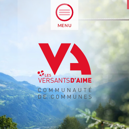
MENU
RETOUR
RÉSENTATION
ROJET ÉDUCATIF
AIEMENT EN LIGNE