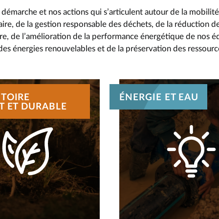
émarche et nos actions qui s’articulent autour de la mobilité
aire, de la gestion responsable des déchets, de la réduction d
erre, de l’amélioration de la performance énergétique de nos 
s énergies renouvelables et de la préservation des ressourc
ITOIRE
ÉNERGIE ET EAU
NT ET DURABLE