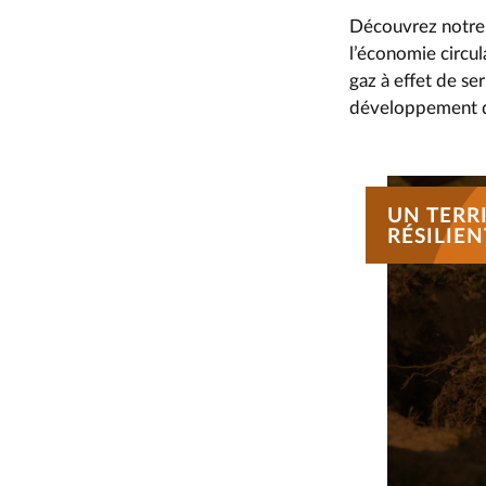
Découvrez notre d
l’économie circul
gaz à effet de s
développement de
UN TERR
RÉSILIE