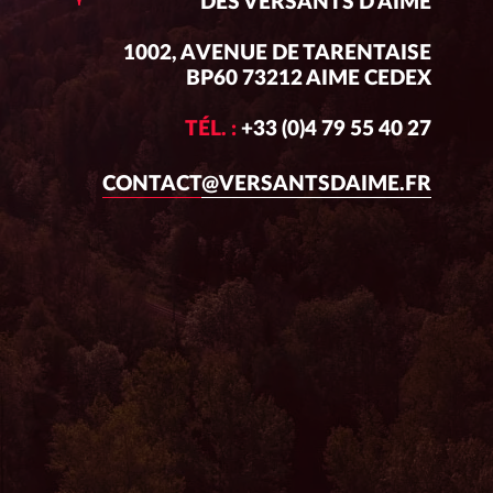
DES VERSANTS D'AIME
1002, AVENUE DE TARENTAISE
BP60 73212 AIME CEDEX
TÉL. :
+33 (0)4 79 55 40 27
CONTACT@VERSANTSDAIME.FR