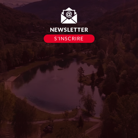
du
siège :
NEWSLETTER
S'INSCRIRE