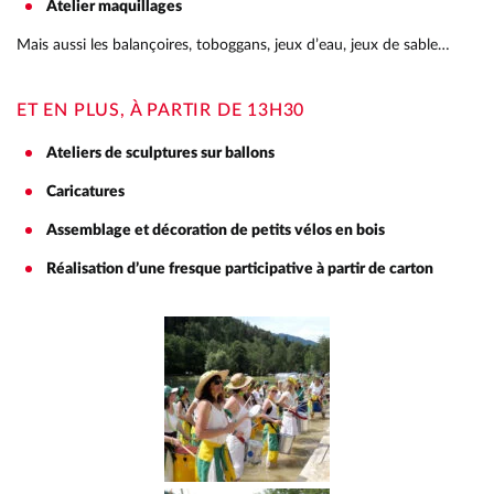
Atelier maquillages
Mais aussi les balançoires, toboggans, jeux d’eau, jeux de sable…
ET EN PLUS, À PARTIR DE 13H30
Ateliers de sculptures sur ballons
RETOUR
Caricatures
Assemblage et décoration de petits vélos en bois
PRÉSENTATION
Réalisation d’une fresque participative à partir de carton
PROJET ÉDUCATIF
PAIEMENT EN LIGNE
Galerie de 5 images
PASSER LA GALERIE