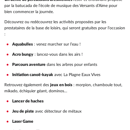
par la batucada de l’école de musique des Versants d’Aime pour
bien commencer la journée.
Découvrez ou redécouvrez les activités proposées par les
prestataires de la base de loisirs, qui seront gratuites pour l’occasion
:
Aquabulles
: venez marcher sur l’eau !
Acro bungy
: lancez-vous dans les airs !
Parcours aventure
dans les arbres pour enfants
Initiation canoë-kayak
avec La Plagne Eaux Vives
Retrouvez également des
jeux en bois
: morpion, chamboule tout,
mikado, échiquier géant, dominos…
Lancer de haches
Jeu de piste
avec détecteur de métaux
Laser Game