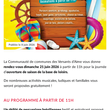
Publiée le 8 juin 2026
La Communauté de communes des Versants d’Aime vous donne
rendez-vous dimanche 21 juin 2026
à partir de 11h pour la journée
d’
ouverture de saison de la base de loisirs.
De nombreuses activités musicales, ludiques et familiales vous
seront proposées gratuitement !
AU PROGRAMME À PARTIR DE 11H
Un défilé de percussions brésiliennes
festif et entraînant proposé