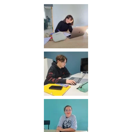
ges
PASSER LA GALERIE