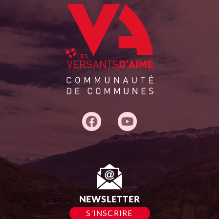
Adresse
du
siège :
NEWSLETTER
S'INSCRIRE