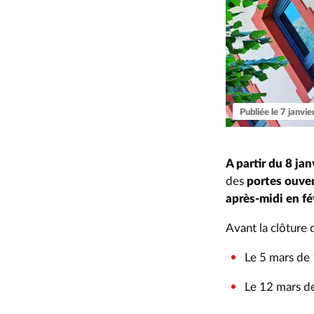
Publiée le 7 janvi
A partir du 8 ja
des
portes ouve
après-midi en fé
Avant la clôture 
Le 5 mars de
Le 12 mars d