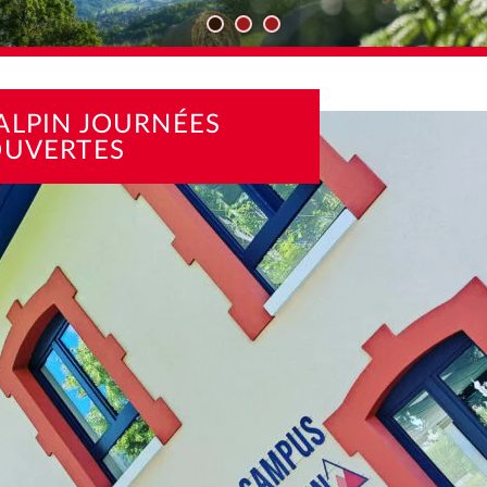
TÉS
CAMPUS ALPIN JOURNÉES PORTES OUVERTES
ALPIN JOURNÉES
OUVERTES