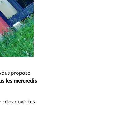
 vous propose
us les mercredis
portes ouvertes :