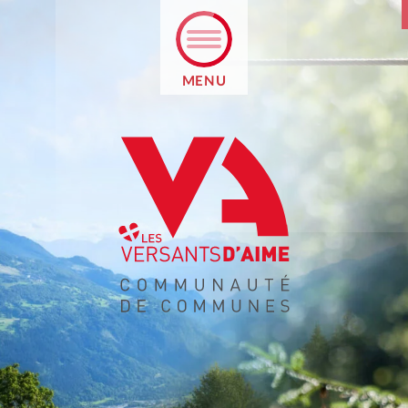
MENU
TION
UCATIF
EN LIGNE