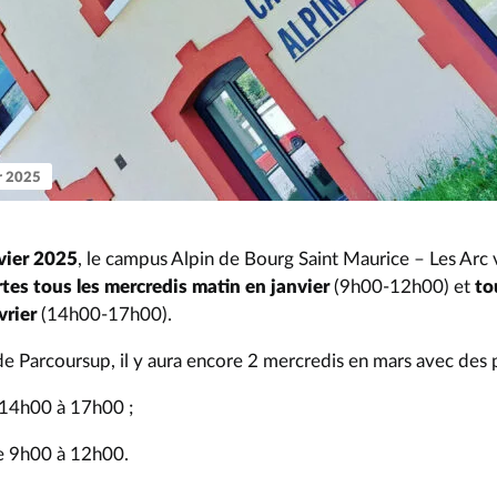
er 2025
nvier 2025
, le campus Alpin de Bourg Saint Maurice – Les Arc
rtes
tous les mercredis matin en janvier
(9h00-12h00) et
to
vrier
(14h00-17h00).
de Parcoursup, il y aura encore 2 mercredis en mars avec des 
 14h00 à 17h00 ;
e 9h00 à 12h00.