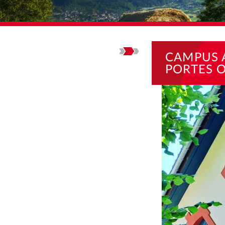
ACCUEIL
ACTUALI
CAMPUS 
PORTES 