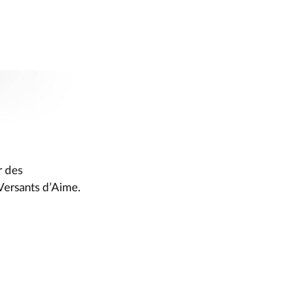
r des
Versants d’Aime.