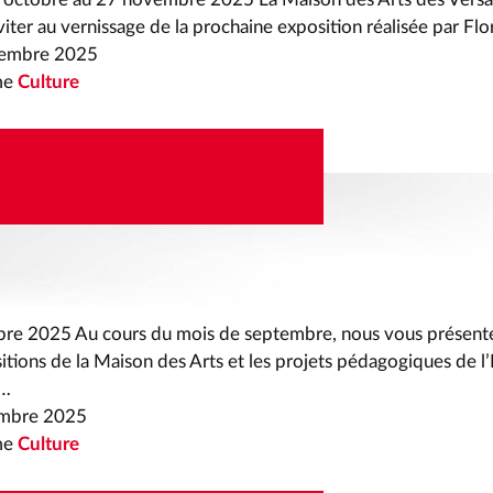
nviter au vernissage de la prochaine exposition réalisée par F
tembre 2025
me
Culture
EÂTRE SAISON
6
re 2025 Au cours du mois de septembre, nous vous présente
tions de la Maison des Arts et les projets pédagogiques de l
e…
embre 2025
me
Culture