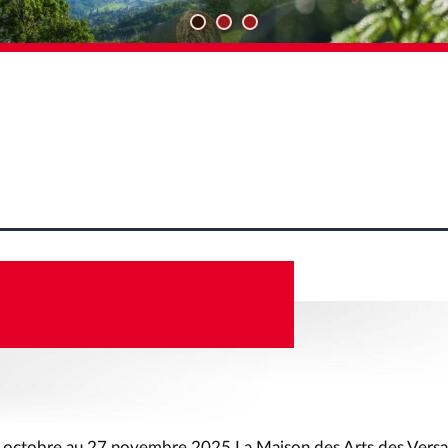
, ALLONS VOIR SI
…
 octobre au 27 novembre 2025 La Maison des Arts des Versan