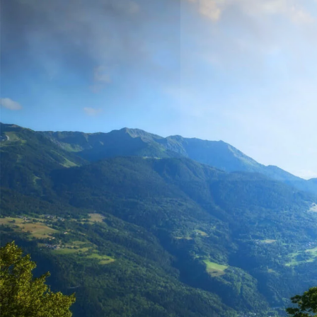
RETOUR
PRÉSENTATION
PROJET ÉDUCATIF
PAIEMENT EN LIGNE