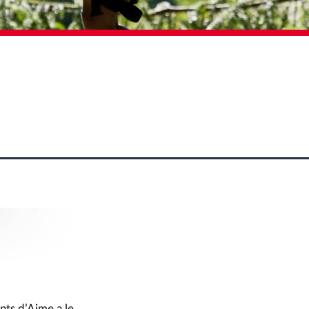
ts d’Aime a le