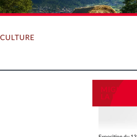
CULTURE
MIGNONNE
LA ROSE
Exposition du 13