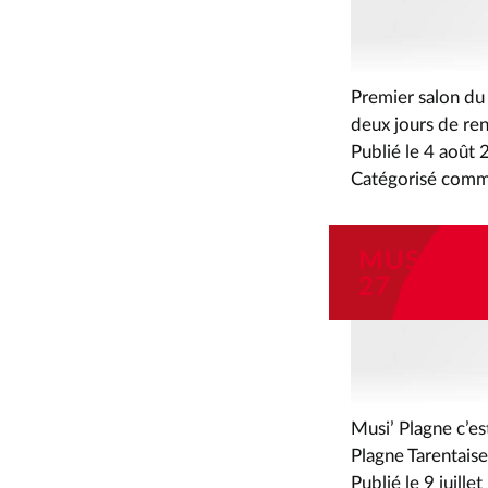
Premier salon du
deux jours de ren
Publié le
4 août 
Catégorisé com
MUSI’PLA
27 AOÛT 
Musi’ Plagne c’es
Plagne Tarentaise
Publié le
9 juille