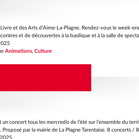
 Livre et des Arts d’Aime-La-Plagne. Rendez-vous le week-en
contres et de découvertes à la basilique et à la salle de spect
2025
me
Animations
,
Culture
GNE DU 9 JUILLET AU
2025
t un concert tous les mercredis de l’été sur l’ensemble du terr
. Proposé par la mairie de La Plagne Tarentaise. 8 concerts / 
t 2025