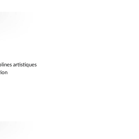
lines artistiques
tion