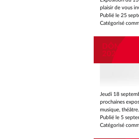
plaisir de vous i
Publié le
25 sep
Catégorisé com
DÔME TH
2025/202
Jeudi 18 septemb
prochaines exposi
musique, théâtr
Publié le
5 sept
Catégorisé com