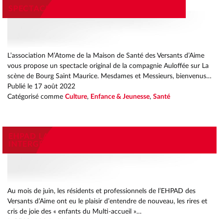
SPECTACLE MIAM CIRCUS LUNDI 22 AOÛT
L’association M’Atome de la Maison de Santé des Versants d’Aime
vous propose un spectacle original de la compagnie Auloffée sur La
scène de Bourg Saint Maurice. Mesdames et Messieurs, bienvenus…
Publié le
17 août 2022
Catégorisé comme
Culture
,
Enfance & Jeunesse
,
Santé
EHPAD LA MAISON DU SOLEIL RENCONTRE
INTERGÉNÉRATIONNELLE
Au mois de juin, les résidents et professionnels de l’EHPAD des
Versants d’Aime ont eu le plaisir d’entendre de nouveau, les rires et
cris de joie des « enfants du Multi-accueil »…