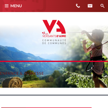
Téléphone
Contact
MENU
ENFANCE & JEUNESSE