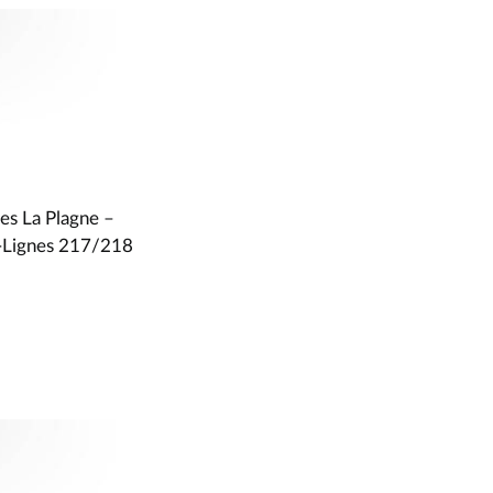
es La Plagne –
 -Lignes 217/218