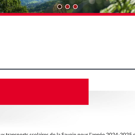
TIONS TRANSPORTS
S 2024-2025
aux transports scolaires de la Savoie pour l’année 2024-2025