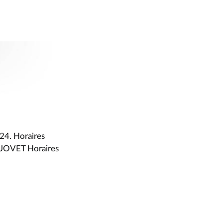
024. Horaires
e JOVET Horaires