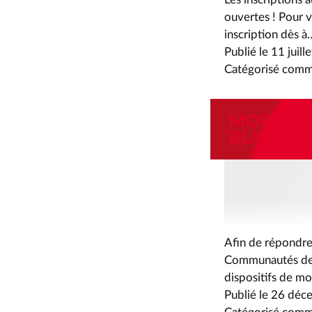
ouvertes ! Pour v
inscription dès à
Publié le
11 juill
Catégorisé com
MOBILIT
BLABLAC
Afin de répondre
Communautés de 
dispositifs de m
Publié le
26 déc