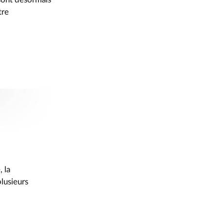
tre
 la
lusieurs