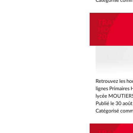
Catégorisé com
TRANSPO
HORAIRES
2024
Retrouvez les hor
lignes Primaires
lycée MOUTIER
Publié le
30 août
Catégorisé com