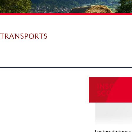
TRANSPORTS
INSCRIP
SCOLAIRE
Les inscriptions 