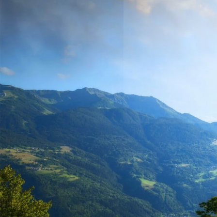
RETOUR
PRÉSENTATION
PROJET ÉDUCATIF
PAIEMENT EN LIGNE