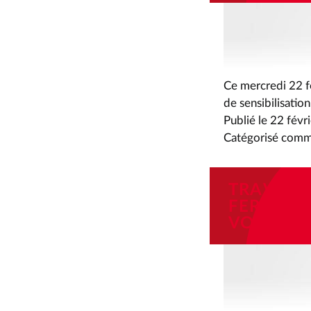
Ce mercredi 22 fé
de sensibilisatio
Publié le
22 févr
Catégorisé com
TRAVAUX
FERMETU
VOIE VER