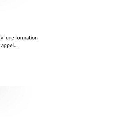
ivi une formation
n rappel…