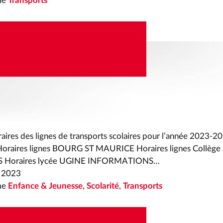
me
Transports
RTS SCOLAIRES
 DES LIGNES 2023-
aires des lignes de transports scolaires pour l’année 2023-2
 Horaires lignes BOURG ST MAURICE Horaires lignes Collèg
S Horaires lycée UGINE INFORMATIONS…
 2023
me
Enfance & Jeunesse
,
Scolarité
,
Transports