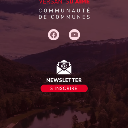
Adresse
du
siège :
NEWSLETTER
S'INSCRIRE