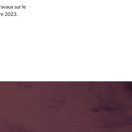
avaux sur le
re 2023.