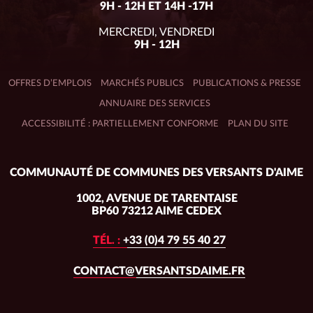
9H - 12H ET 14H -17H
MERCREDI, VENDREDI
9H - 12H
OFFRES D’EMPLOIS
MARCHÉS PUBLICS
PUBLICATIONS & PRESSE
ANNUAIRE DES SERVICES
ACCESSIBILITÉ : PARTIELLEMENT CONFORME
PLAN DU SITE
Adresse
COMMUNAUTÉ DE COMMUNES DES VERSANTS D'AIME
du
siège :
1002, AVENUE DE TARENTAISE
BP60 73212 AIME CEDEX
TÉL. :
+33 (0)4 79 55 40 27
CONTACT@VERSANTSDAIME.FR