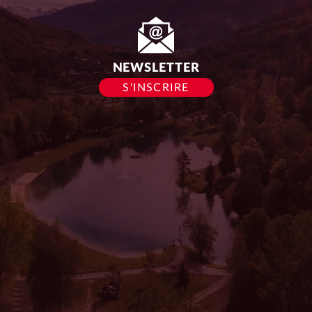
du
siège :
NEWSLETTER
S'INSCRIRE