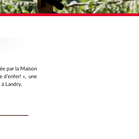
tée par la Maison
e d’enfer! », une
e à Landry.