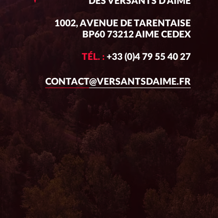
DES VERSANTS D'AIME
1002, AVENUE DE TARENTAISE
BP60 73212 AIME CEDEX
TÉL. :
+33 (0)4 79 55 40 27
CONTACT@VERSANTSDAIME.FR