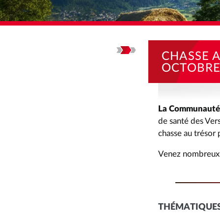
ACCUEIL
ACTUALI
CHASSE A
OCTOBRE
La Communauté 
de santé des Vers
chasse au trésor 
Venez nombreux 
THÉMATIQUES