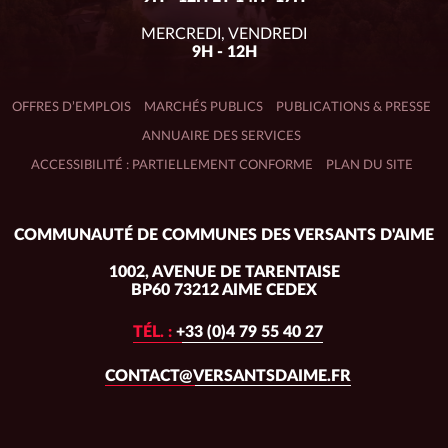
MERCREDI, VENDREDI
9H - 12H
OFFRES D’EMPLOIS
MARCHÉS PUBLICS
PUBLICATIONS & PRESSE
ANNUAIRE DES SERVICES
ACCESSIBILITÉ : PARTIELLEMENT CONFORME
PLAN DU SITE
Adresse
COMMUNAUTÉ DE COMMUNES DES VERSANTS D'AIME
du
siège :
1002, AVENUE DE TARENTAISE
BP60 73212 AIME CEDEX
TÉL. :
+33 (0)4 79 55 40 27
CONTACT@VERSANTSDAIME.FR