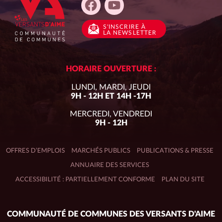
S'INSCRIRE
À
LA NEWSLETTER
HORAIRE OUVERTURE :
LUNDI, MARDI, JEUDI
9H - 12H ET 14H -17H
MERCREDI, VENDREDI
9H - 12H
OFFRES D’EMPLOIS
MARCHÉS PUBLICS
PUBLICATIONS & PRESSE
ANNUAIRE DES SERVICES
ACCESSIBILITÉ : PARTIELLEMENT CONFORME
PLAN DU SITE
Adresse
COMMUNAUTÉ DE COMMUNES DES VERSANTS D'AIME