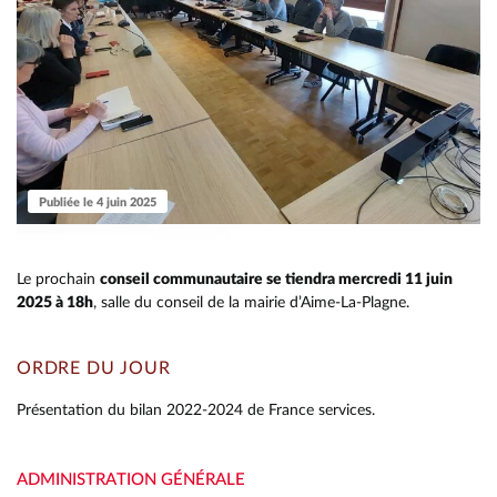
Publiée le 4 juin 2025
Le prochain
conseil communautaire se tiendra mercredi 11 juin
2025 à 18h
, salle du conseil de la mairie d’Aime-La-Plagne.
ORDRE DU JOUR
Présentation du bilan 2022-2024 de France services.
ADMINISTRATION GÉNÉRALE
RETOUR
RETOUR
RETOUR