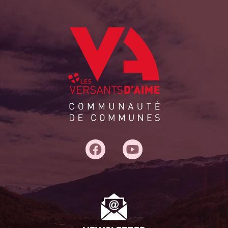
Adresse
du
siège :