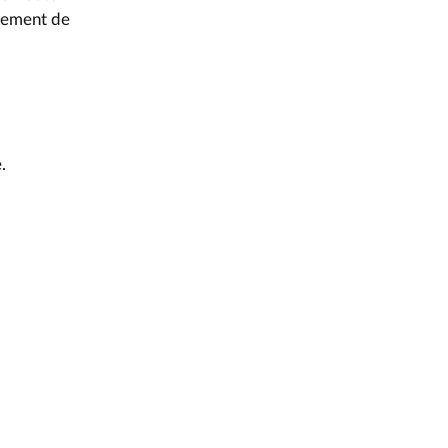
nnement de
.