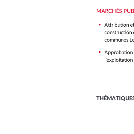
MARCHÉS PUB
Attribution e
construction 
communes Les
Approbation d
l’exploitatio
THÉMATIQUES