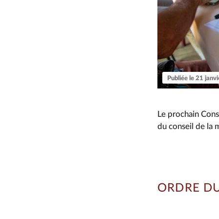
Publiée le 21 janv
Le prochain Conse
du conseil de la 
ORDRE D