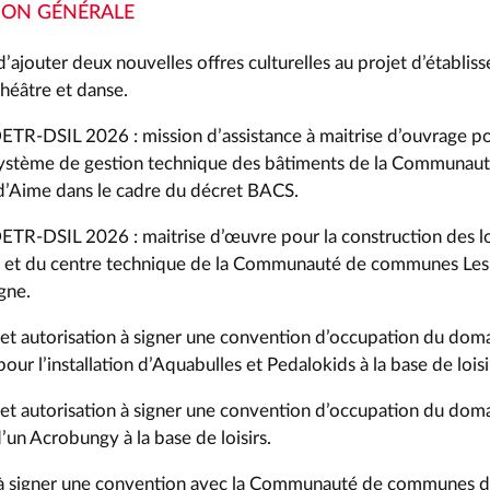
ION GÉNÉRALE
d’ajouter deux nouvelles offres culturelles au projet d’établis
héâtre et danse.
TR-DSIL 2026 : mission d’assistance à maitrise d’ouvrage po
ystème de gestion technique des bâtiments de la Communa
d’Aime dans le cadre du décret BACS.
ETR-DSIL 2026 : maitrise d’œuvre pour la construction des l
fs et du centre technique de la Communauté de communes Les
gne.
t autorisation à signer une convention d’occupation du doma
r l’installation d’Aquabulles et Pedalokids à la base de loisi
t autorisation à signer une convention d’occupation du dom
 d’un Acrobungy à la base de loisirs.
 à signer une convention avec la Communauté de communes 