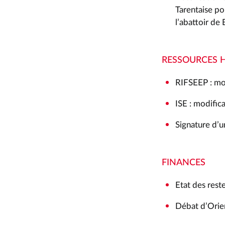
Tarentaise po
l’abattoir de
RESSOURCES 
RIFSEEP : mod
ISE : modifica
Signature d’u
FINANCES
Etat des rest
Débat d’Orie