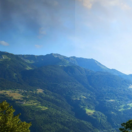
RETOUR
E
PRÉSENTATION
PROJET ÉDUCATIF
PAIEMENT EN LIGNE