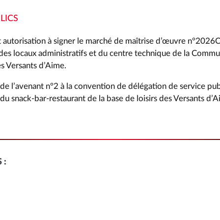
LICS
t autorisation à signer le marché de maîtrise d’œuvre n°20
des locaux administratifs et du centre technique de la Comm
 Versants d’Aime.
e l’avenant n°2 à la convention de délégation de service pub
n du snack-bar-restaurant de la base de loisirs des Versants d’A
 :