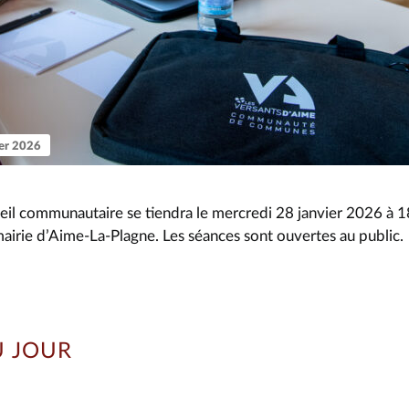
ier 2026
il communautaire se tiendra le mercredi 28 janvier 2026 à 18h
mairie d’Aime-La-Plagne. Les séances sont ouvertes au public.
U JOUR