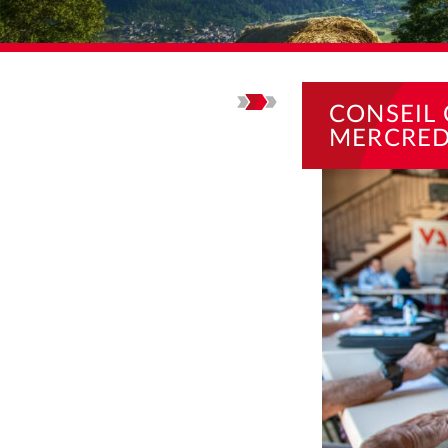
ACCUEIL
ACTUALI
CONSEIL
MERCREDI