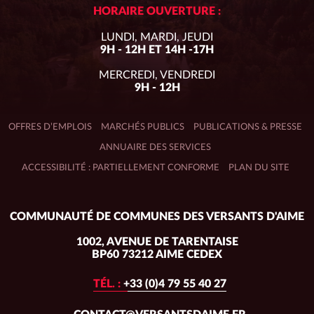
HORAIRE OUVERTURE :
LUNDI, MARDI, JEUDI
9H - 12H ET 14H -17H
MERCREDI, VENDREDI
9H - 12H
OFFRES D’EMPLOIS
MARCHÉS PUBLICS
PUBLICATIONS & PRESSE
ANNUAIRE DES SERVICES
ACCESSIBILITÉ : PARTIELLEMENT CONFORME
PLAN DU SITE
Adresse
COMMUNAUTÉ DE COMMUNES DES VERSANTS D'AIME
du
siège :
1002, AVENUE DE TARENTAISE
BP60 73212 AIME CEDEX
TÉL. :
+33 (0)4 79 55 40 27