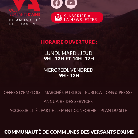
S'INSCRIRE
À
LA NEWSLETTER
HORAIRE OUVERTURE :
LUNDI, MARDI, JEUDI
9H - 12H ET 14H -17H
MERCREDI, VENDREDI
9H - 12H
OFFRES D’EMPLOIS
MARCHÉS PUBLICS
PUBLICATIONS & PRESSE
ANNUAIRE DES SERVICES
ACCESSIBILITÉ : PARTIELLEMENT CONFORME
PLAN DU SITE
Adresse
COMMUNAUTÉ DE COMMUNES DES VERSANTS D'AIME
du