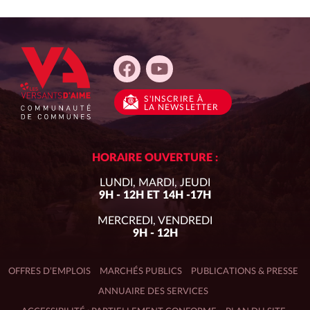
S'INSCRIRE
À
LA NEWSLETTER
HORAIRE OUVERTURE :
LUNDI, MARDI, JEUDI
9H - 12H ET 14H -17H
MERCREDI, VENDREDI
9H - 12H
OFFRES D’EMPLOIS
MARCHÉS PUBLICS
PUBLICATIONS & PRESSE
ANNUAIRE DES SERVICES