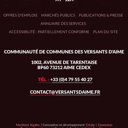
OFFRES D’EMPLOIS
MARCHÉS PUBLICS
PUBLICATIONS & PRESSE
ANNUAIRE DES SERVICES
ACCESSIBILITÉ : PARTIELLEMENT CONFORME
PLAN DU SITE
Adresse
COMMUNAUTÉ DE COMMUNES DES VERSANTS D'AIME
du
siège :
1002, AVENUE DE TARENTAISE
BP60 73212 AIME CEDEX
TÉL. :
+33 (0)4 79 55 40 27
CONTACT@VERSANTSDAIME.FR
Conception
Mentions légales
| Conception et développement
Créalp
|
Connexion