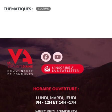
THÉMATIQUES :
CULTURE
S'INSCRIRE
À
LA NEWSLETTER
HORAIRE OUVERTURE :
LUNDI, MARDI, JEUDI
9H - 12H ET 14H -17H
MERCREDI, VENDREDI