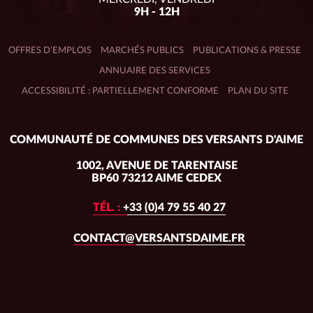
9H - 12H
OFFRES D’EMPLOIS
MARCHÉS PUBLICS
PUBLICATIONS & PRESSE
ANNUAIRE DES SERVICES
ACCESSIBILITÉ : PARTIELLEMENT CONFORME
PLAN DU SITE
Adresse
COMMUNAUTÉ DE COMMUNES DES VERSANTS D'AIME
du
siège :
1002, AVENUE DE TARENTAISE
BP60 73212 AIME CEDEX
TÉL. :
+33 (0)4 79 55 40 27
CONTACT@VERSANTSDAIME.FR