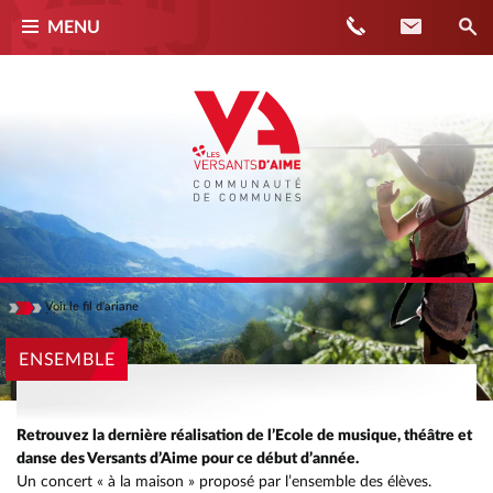
Téléphone
Contact
MENU
Voir
le fil d'ariane
Masquer
ACCUEIL
ENSEMBLE
ACTUALITÉS
ENSEMBLE
Retrouvez la dernière réalisation de l’Ecole de musique, théâtre et
danse des Versants d’Aime pour ce début d’année.
Un concert « à la maison » proposé par l’ensemble des élèves.