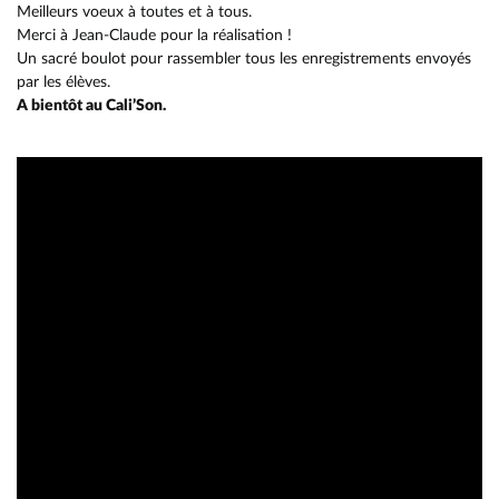
Meilleurs voeux à toutes et à tous.
Merci à Jean-Claude pour la réalisation !
Un sacré boulot pour rassembler tous les enregistrements envoyés
par les élèves.
A bientôt au Cali’Son.