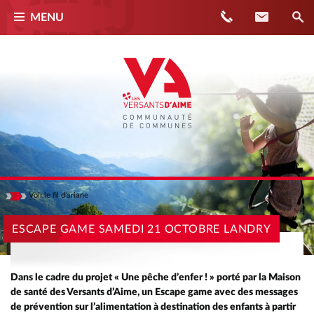
Téléphone
Contact
MENU
Voir
le fil d'ariane
Masquer
ACCUEIL
ESCAPE GAME SAMEDI 21 OCTOBRE LANDRY
ACTUALITÉS
ESCAPE GAME SAMEDI 21 OCTOBRE LANDRY
Dans le cadre du projet « Une pêche d’enfer ! » porté par la Maison
de santé des Versants d’Aime, un Escape game avec des messages
de prévention sur l’alimentation à destination des enfants à partir