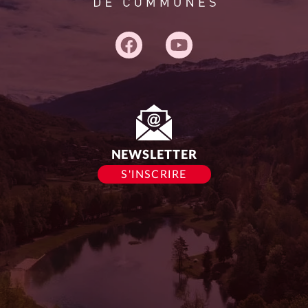
Adresse
du
siège :
NEWSLETTER
S'INSCRIRE