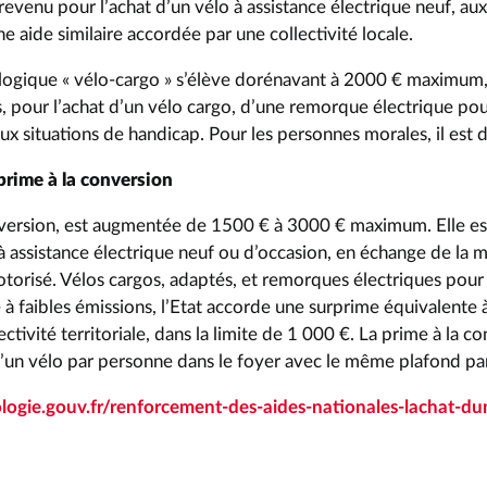
revenu pour l’achat d’un vélo à assistance électrique neuf, a
e aide similaire accordée par une collectivité locale.
logique « vélo-cargo » s’élève dorénavant à 2000 € maximum,
, pour l’achat d’un vélo cargo, d’une remorque électrique pou
ux situations de handicap. Pour les personnes morales, il est 
prime à la conversion
nversion, est augmentée de 1500 € à 3000 € maximum. Elle e
 à assistance électrique neuf ou d’occasion, en échange de la 
torisé. Vélos cargos, adaptés, et remorques électriques pour
e à faibles émissions, l’Etat accorde une surprime équivalente à
ectivité territoriale, dans la limite de 1 000 €. La prime à la c
 d’un vélo par personne dans le foyer avec le même plafond pa
logie.gouv.fr/renforcement-des-aides-nationales-lachat-du