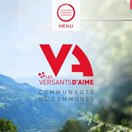
MENU
RETOUR
PRÉSENTATION
PROJET ÉDUCATIF
PAIEMENT EN LIGNE