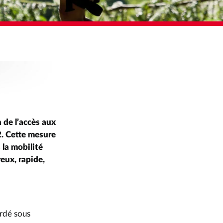
VÉLO
n de l’accès aux
2. Cette mesure
la mobilité
eux, rapide,
ordé sous