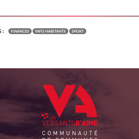
 :
FINANCES
INFO HABITANTS
SPORT