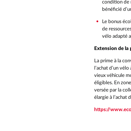
condition de 
bénéficié d’un
Le bonus éco
de ressources
vélo adapté a
Extension de la 
La prime à la co
l’achat d’un vélo
vieux véhicule mo
éligibles. En zon
versée par la coll
élargie à l’achat
https://www.eco