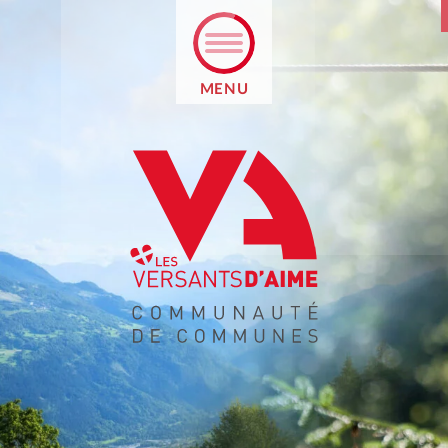
MENU
N
TIF
LIGNE