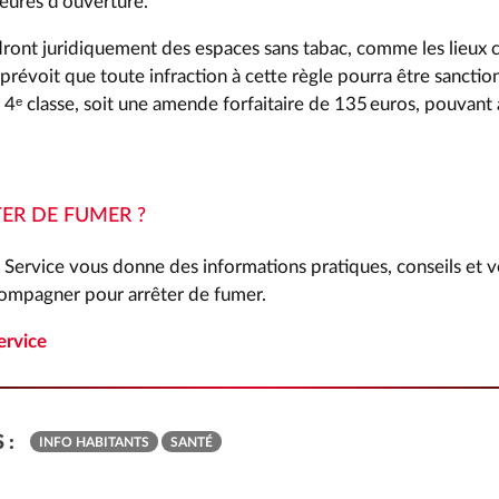
eures d’ouverture.
dront juridiquement des espaces sans tabac, comme les lieux 
 prévoit que toute infraction à cette règle pourra être sancti
4ᵉ classe, soit une amende forfaitaire de 135 euros, pouvant a
TER DE FUMER ?
o Service vous donne des informations pratiques, conseils et v
compagner pour arrêter de fumer.
ervice
 :
INFO HABITANTS
SANTÉ