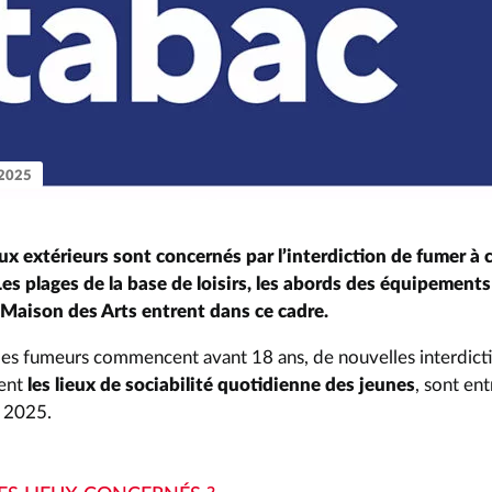
t 2025
x extérieurs sont concernés par l’interdiction de fumer à
Les plages de la base de loisirs, les abords des équipements
a Maison des Arts entrent dans ce cadre.
es fumeurs commencent avant 18 ans, de nouvelles interdict
ment
les lieux de sociabilité quotidienne des jeunes
, sont en
 2025.