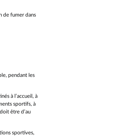
ion de fumer dans
ple, pendant les
és à l’accueil, à
ents sportifs, à
doit être d’au
tions sportives,