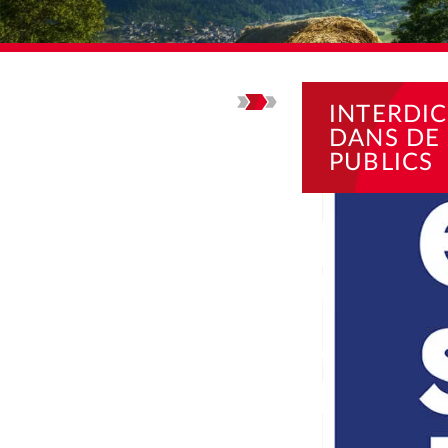
ACCUEIL
ACTUALI
INTERDI
DANS DE
PUBLICS