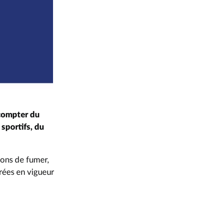
 compter du
 sportifs, du
ions de fumer,
trées en vigueur