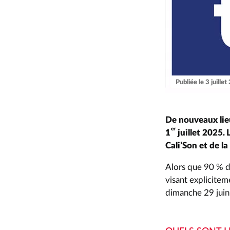
Publiée le 3 juille
De nouveaux lieu
er
1
juillet 2025.
Cali’Son et de l
Alors que 90 % d
visant explicite
dimanche 29 juin