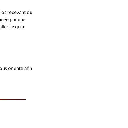
clos recevant du
onnée par une
ller jusqu’à
ous oriente afin