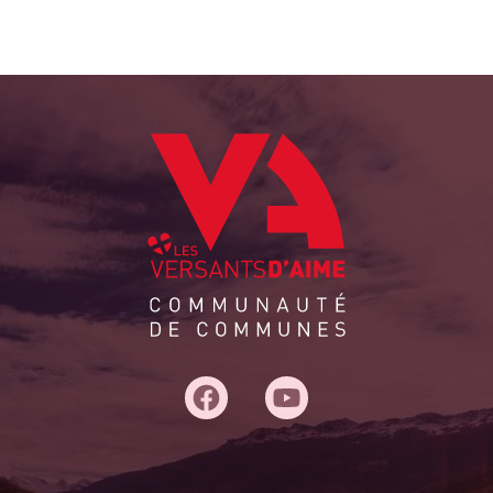
Adresse
du