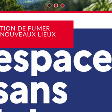
TÉS
INTERDICTION DE FUMER DANS DE NOUVEAUX LIEUX PUBL
CTION DE FUMER
 NOUVEAUX LIEUX