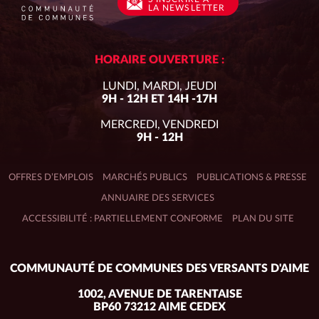
LA NEWSLETTER
HORAIRE OUVERTURE :
LUNDI, MARDI, JEUDI
9H - 12H ET 14H -17H
MERCREDI, VENDREDI
9H - 12H
OFFRES D’EMPLOIS
MARCHÉS PUBLICS
PUBLICATIONS & PRESSE
ANNUAIRE DES SERVICES
ACCESSIBILITÉ : PARTIELLEMENT CONFORME
PLAN DU SITE
Adresse
COMMUNAUTÉ DE COMMUNES DES VERSANTS D'AIME
du
siège :
1002, AVENUE DE TARENTAISE
BP60 73212 AIME CEDEX