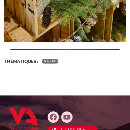
THÉMATIQUES :
SENIORS
S'INSCRIRE
À