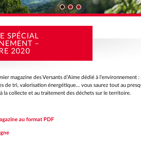
TÉS
MAGAZINE SPÉCIAL ENVIRONNEMENT – SEPTEMBRE 2020
E SPÉCIAL
NEMENT –
RE 2020
mier magazine des Versants d’Aime dédié à l’environnement : 
s de tri, valorisation énergétique… vous saurez tout au presqu
 la collecte et au traitement des déchets sur le territoire.
magazine au format PDF
igne