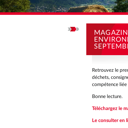
ACCUEIL
ACTUALI
MAGAZIN
ENVIRON
SEPTEMB
Retrouvez le pre
déchets, consigne
compétence liée à
Bonne lecture.
Téléchargez le 
Le consulter en l