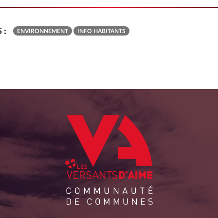
 :
ENVIRONNEMENT
INFO HABITANTS