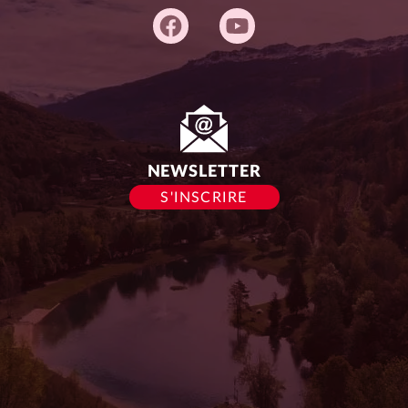
Adresse
du
siège :
NEWSLETTER
S'INSCRIRE