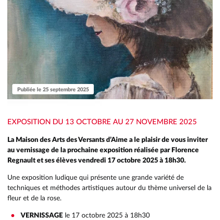
Publiée le 25 septembre 2025
EXPOSITION DU 13 OCTOBRE AU 27 NOVEMBRE 2025
La Maison des Arts des Versants d’Aime a le plaisir de vous inviter
au vernissage de la prochaine exposition réalisée par Florence
Regnault et ses élèves vendredi 17 octobre 2025 à 18h30.
Une exposition ludique qui présente une grande variété de
techniques et méthodes artistiques autour du thème universel de la
fleur et de la rose.
VERNISSAGE
le 17 octobre 2025 à 18h30