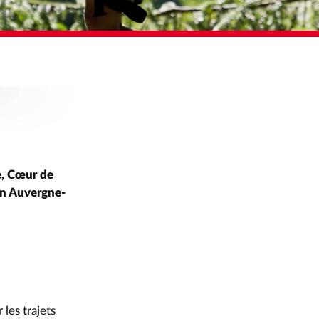
ENTAISE !
, Cœur de
ion Auvergne-
les trajets