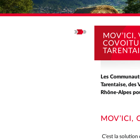
ACCUEIL
ACTUALI
MOV’ICI,
COVOITU
TARENTAI
Les Communauté
Tarentaise, des 
Rhône-Alpes pou
MOV’ICI, 
C’est la solutio