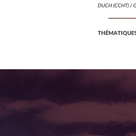
DUCH (CCHT) / G
THÉMATIQUES