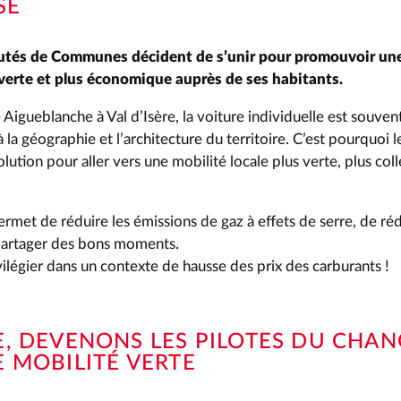
SE
és de Communes décident de s’unir pour promouvoir une
 verte et plus économique auprès de ses habitants.
e Aigueblanche à Val d’Isère, la voiture individuelle est souven
à la géographie et l’architecture du territoire. C’est pourquoi 
lution pour aller vers une mobilité locale plus verte, plus col
rmet de réduire les émissions de gaz à effets de serre, de réd
partager des bons moments.
ilégier dans un contexte de hausse des prix des carburants !
, DEVENONS LES PILOTES DU CHA
 MOBILITÉ VERTE