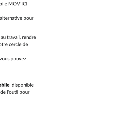
mobile MOV’ICI
alternative pour
au travail, rendre
otre cercle de
 vous pouvez
obile
, disponible
de l’outil pour
N