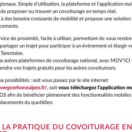
égionaux. Simple d’utilisation, la plateforme et l’application 
de proposer ou trouver un covoiturage en temps réel.
 des besoins croissants de mobilité et propose une solution 
lacements.
ice de proximité, facile à utiliser, permettant de vous rendre 
, partager un trajet pour participer à un événement et élargir v
Tarentaise.
x autres plateformes de covoiturage national, avec MOV’ICI
rendre vos trajets gratuits pour les autres covoitureurs.
eux possibilités : soit vous passez par le site internet
uvergnerhonealpes.fr/,
soit
vous téléchargez l’application m
OS afin de bénéficier pleinement des fonctionnalités mobiles 
placements du quotidien.
 LA PRATIQUE DU COVOITURAGE E