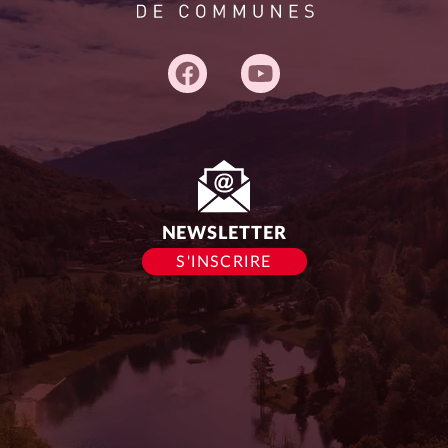
Adresse
du
siège :
NEWSLETTER
S'INSCRIRE