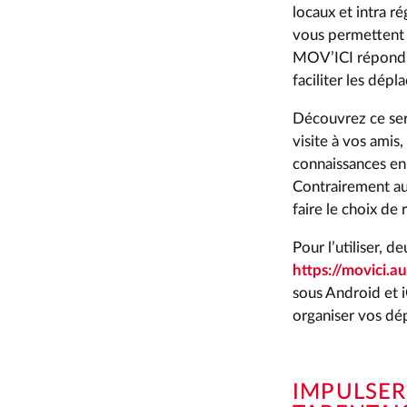
locaux et intra r
vous permettent 
MOV’ICI répond à
faciliter les dép
Découvrez ce serv
visite à vos amis
connaissances en 
Contrairement au
faire le choix de 
Pour l’utiliser, d
https://movici.a
sous Android et i
organiser vos dé
IMPULSER