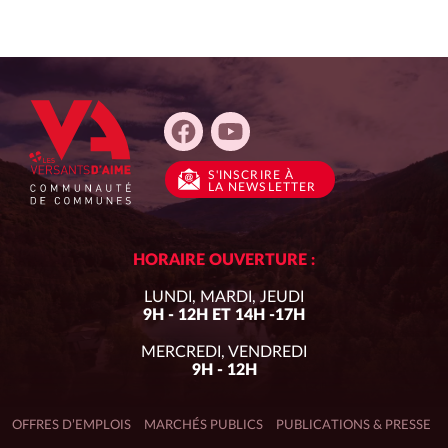
S'INSCRIRE
À
LA NEWSLETTER
HORAIRE OUVERTURE :
LUNDI, MARDI, JEUDI
9H - 12H ET 14H -17H
MERCREDI, VENDREDI
9H - 12H
OFFRES D’EMPLOIS
MARCHÉS PUBLICS
PUBLICATIONS & PRESSE