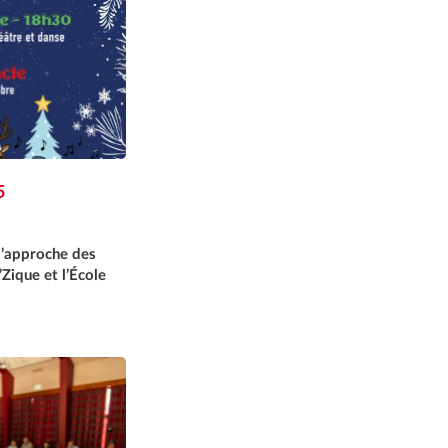
5
l’approche des
Zique et l’École