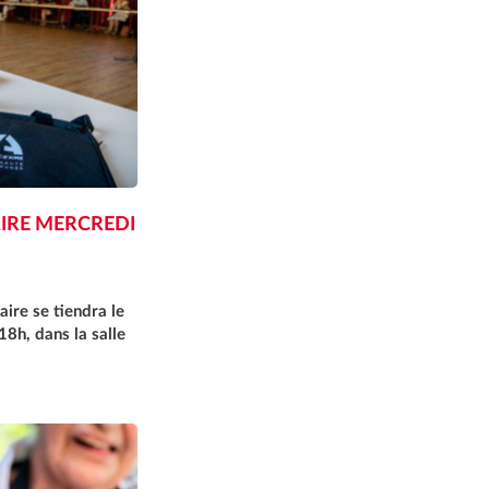
IRE MERCREDI
ire se tiendra le
8h, dans la salle