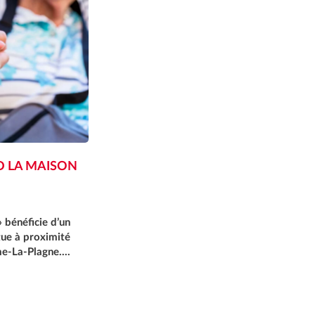
D LA MAISON
 bénéficie d’un
tue à proximité
ime-La-Plagne.…