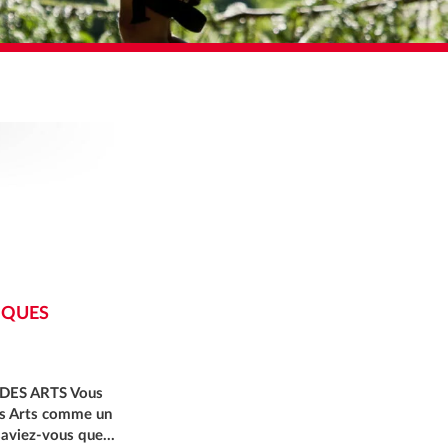
IQUES
 DES ARTS Vous
es Arts comme un
 saviez-vous que…