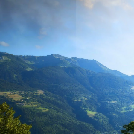
RETOUR
PRÉSENTATION
PROJET ÉDUCATIF
PAIEMENT EN LIGNE