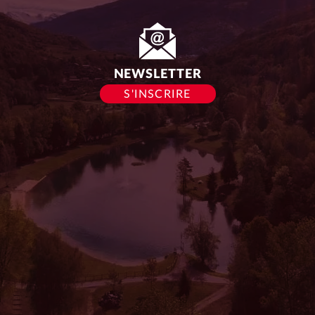
du
siège :
NEWSLETTER
S'INSCRIRE