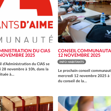
MINISTRATION DU CIAS
CONSEIL COMMUNAUTA
 NOVEMBRE 2025
12 NOVEMBRE 2025
INFO HABITANTS
l d’Administration du CIAS se
i 28 novembre à 10h, dans la
Le prochain conseil communauta
 située à…
mercredi 12 novembre 2025 à 1
du conseil de la…