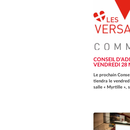
CONSEIL D’AD
VENDREDI 28
Le prochain Consei
tiendra le vendred
salle « Myrtille »,