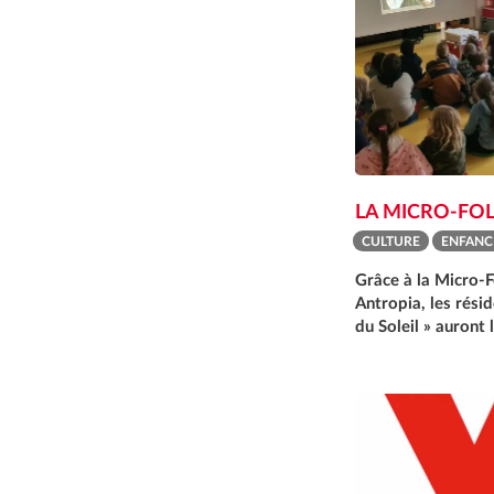
LA MICRO-FOLI
CULTURE
ENFANC
Grâce à la Micro-F
Antropia, les rési
du Soleil » auront 