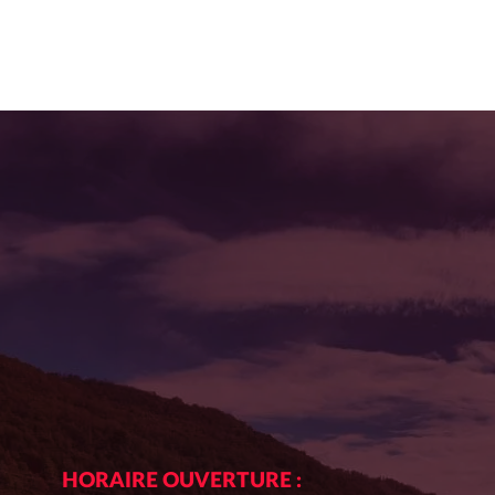
NAVIGATI
DES
ACTUALIT
HORAIRE OUVERTURE :