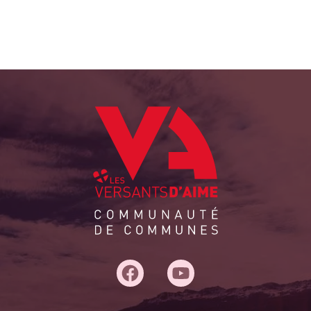
ON
ÉS
Adresse