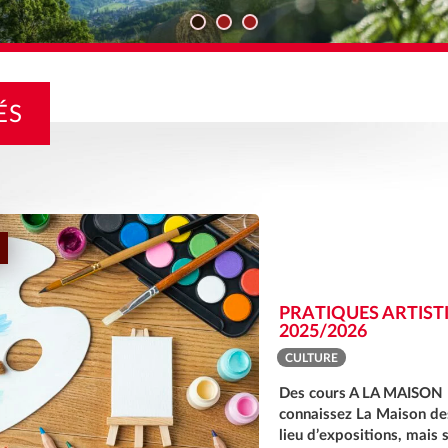
ÉS
PRATIQUES ARTIST
2025/2026
CULTURE
Des cours A LA MAISON
connaissez La Maison d
lieu d’expositions, mais