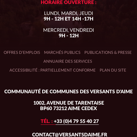
HORAIRE OUVERTURE :
LUNDI, MARDI, JEUDI
9H - 12H ET 14H -17H
MERCREDI, VENDREDI
9H - 12H
OFFRES D’EMPLOIS
MARCHÉS PUBLICS
PUBLICATIONS & PRESSE
ANNUAIRE DES SERVICES
ACCESSIBILITÉ : PARTIELLEMENT CONFORME
PLAN DU SITE
Adresse
COMMUNAUTÉ DE COMMUNES DES VERSANTS D'AIME
du
siège :
1002, AVENUE DE TARENTAISE
BP60 73212 AIME CEDEX
TÉL. :
+33 (0)4 79 55 40 27
CONTACT@VERSANTSDAIME.FR