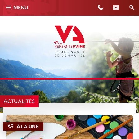
Téléphone
Contact
MENU
ACTUALITÉS
À LA UNE