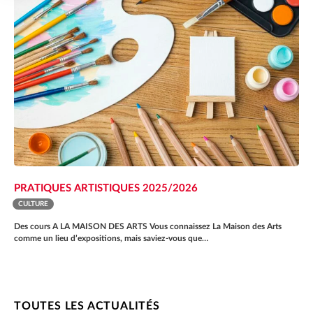
PRATIQUES ARTISTIQUES 2025/2026
CULTURE
Des cours A LA MAISON DES ARTS Vous connaissez La Maison des Arts
comme un lieu d’expositions, mais saviez-vous que…
TOUTES LES ACTUALITÉS