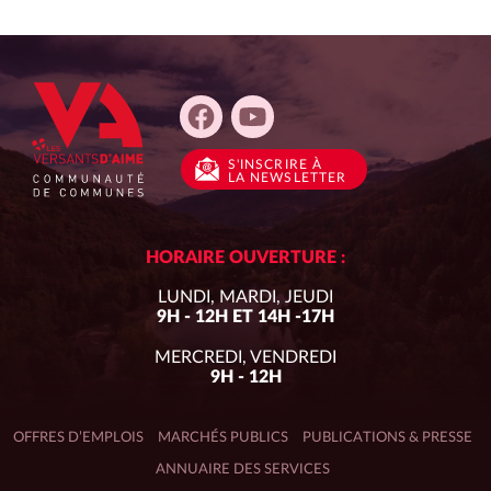
S'INSCRIRE
À
LA NEWSLETTER
HORAIRE OUVERTURE :
LUNDI, MARDI, JEUDI
9H - 12H ET 14H -17H
MERCREDI, VENDREDI
9H - 12H
OFFRES D’EMPLOIS
MARCHÉS PUBLICS
PUBLICATIONS & PRESSE
ANNUAIRE DES SERVICES