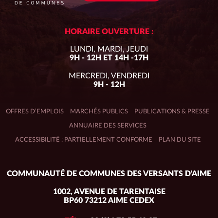
HORAIRE OUVERTURE :
LUNDI, MARDI, JEUDI
9H - 12H ET 14H -17H
MERCREDI, VENDREDI
9H - 12H
OFFRES D’EMPLOIS
MARCHÉS PUBLICS
PUBLICATIONS & PRESSE
ANNUAIRE DES SERVICES
ACCESSIBILITÉ : PARTIELLEMENT CONFORME
PLAN DU SITE
Adresse
COMMUNAUTÉ DE COMMUNES DES VERSANTS D'AIME
du
siège :
1002, AVENUE DE TARENTAISE
BP60 73212 AIME CEDEX