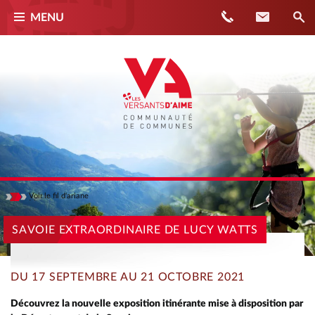
Téléphone
Contact
MENU
Voir
le fil d'ariane
Masquer
ACCUEIL
SAVOIE EXTRAORDINAIRE DE LUCY WATTS
ACTUALITÉS
SAVOIE EXTRAORDINAIRE DE LUCY WATTS
DU 17 SEPTEMBRE AU 21 OCTOBRE 2021
Découvrez la nouvelle exposition itinérante mise à disposition par