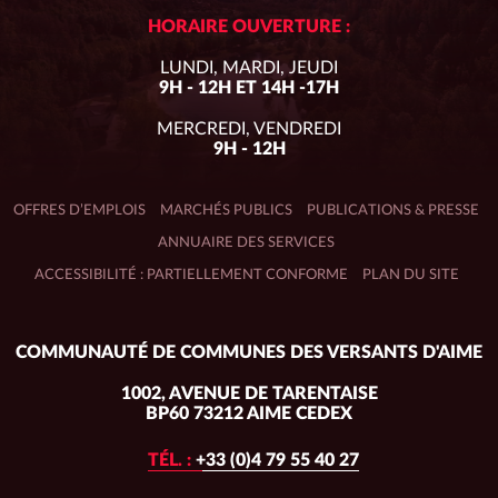
HORAIRE OUVERTURE :
LUNDI, MARDI, JEUDI
9H - 12H ET 14H -17H
MERCREDI, VENDREDI
9H - 12H
OFFRES D’EMPLOIS
MARCHÉS PUBLICS
PUBLICATIONS & PRESSE
ANNUAIRE DES SERVICES
ACCESSIBILITÉ : PARTIELLEMENT CONFORME
PLAN DU SITE
Adresse
COMMUNAUTÉ DE COMMUNES DES VERSANTS D'AIME
du
siège :
1002, AVENUE DE TARENTAISE
BP60 73212 AIME CEDEX
TÉL. :
+33 (0)4 79 55 40 27