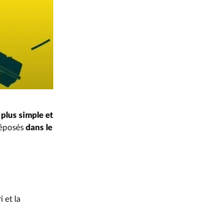
 plus simple et
déposés
dans le
i et la