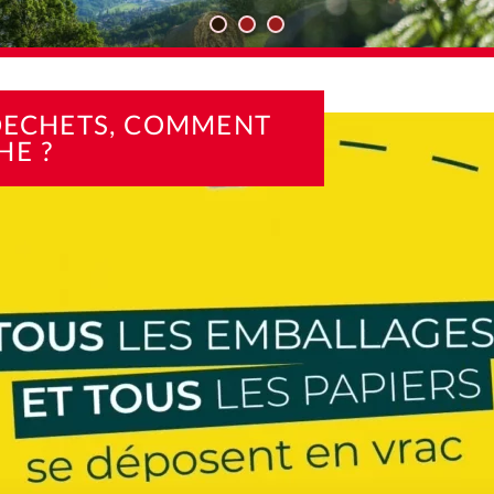
TÉS
TRI DES DECHETS, COMMENT ÇA MARCHE ?
 DECHETS, COMMENT
HE ?