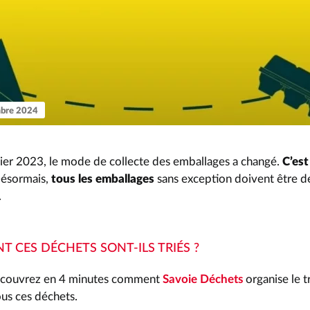
mbre 2024
vier 2023, le mode de collecte des emballages a changé.
C’est
ésormais,
tous les emballages
sans exception doivent être 
.
 CES DÉCHETS SONT-ILS TRIÉS ?
découvrez en 4 minutes comment
Savoie Déchets
organise le tr
ous ces déchets.