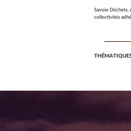
Savoie Déchets, e
collectivités ad
THÉMATIQUES