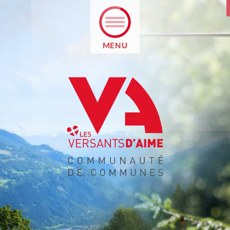
MENU
UR
TATION
 ÉDUCATIF
NT EN LIGNE