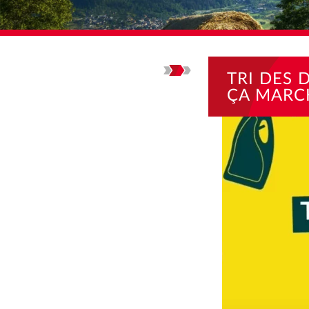
ACCUEIL
ACTUALI
TRI DES
ÇA MARC