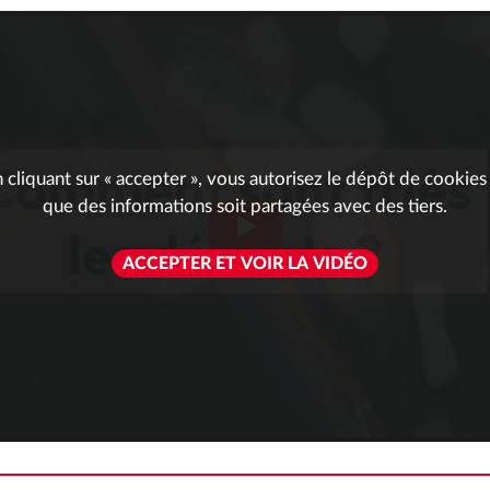
 cliquant sur « accepter », vous autorisez le dépôt de cookies
que des informations soit partagées avec des tiers.
ACCEPTER ET VOIR LA VIDÉO