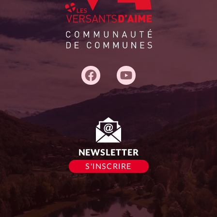
Adresse
du
siège :
NEWSLETTER
S'INSCRIRE