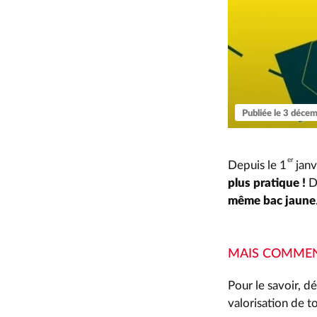
Publiée le 3 déce
er
Depuis le 1
jan
plus pratique !
D
même bac jaune
MAIS COMMENT
Pour le savoir, 
valorisation de t