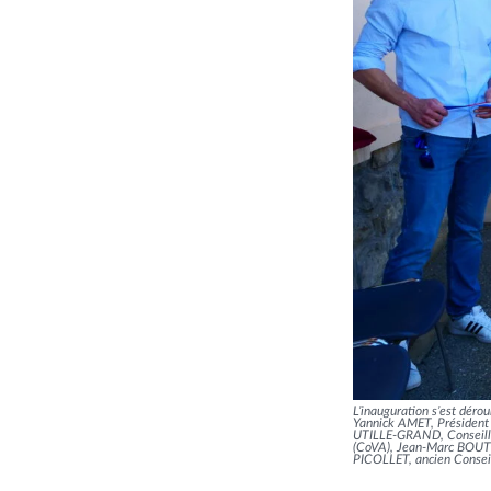
L’inauguration s’est dérou
Yannick AMET, Président
UTILLE-GRAND, Conseillè
(CoVA), Jean-Marc BOUTEI
PICOLLET, ancien Conseil