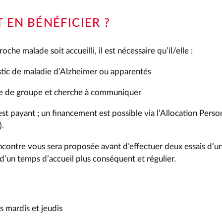
EN BÉNÉFICIER ?
che malade soit accueilli, il est nécessaire qu’il/elle :
stic de maladie d’Alzheimer ou apparentés
vie de groupe et cherche à communiquer
 est payant ; un financement est possible via l’Allocation Perso
.
contre vous sera proposée avant d’effectuer deux essais d’u
d’un temps d’accueil plus conséquent et régulier.
s mardis et jeudis