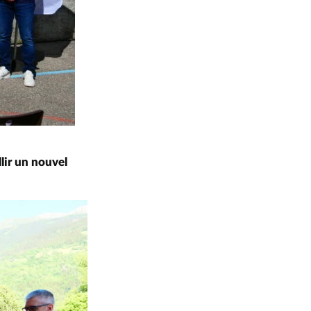
lir un nouvel