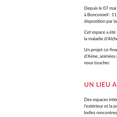
Depuis le 07 mai 
à Bonconseil : 11
disposition par 
Cet espace a été
la maladie d’Alz
Un projet co-fin
d’Aime, animées p
nous toucher.
UN LIEU 
Des espaces inté
l’extérieur et la
belles rencontres