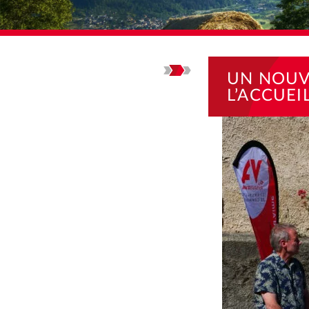
ACCUEIL
ACTUALI
UN NOUV
L’ACCUEI