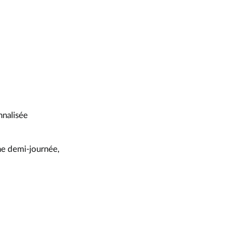
nnalisée
ne demi-journée,