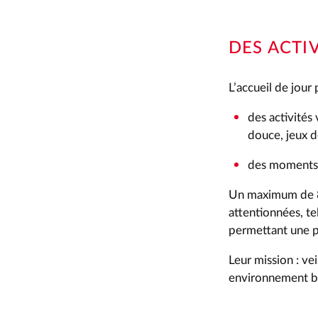
DES ACTI
L’accueil de jour 
des activités 
douce, jeux
des moments c
Un maximum de 8 
attentionnées, te
permettant une pe
Leur mission : ve
environnement bie