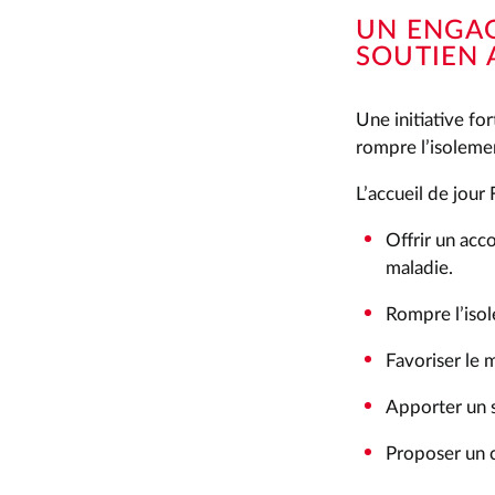
UN ENGAG
SOUTIEN 
Une initiative 
rompre l’isolement
L’accueil de jour
Offrir un acc
maladie.
Rompre l’isol
Favoriser le 
Apporter un s
Proposer un c