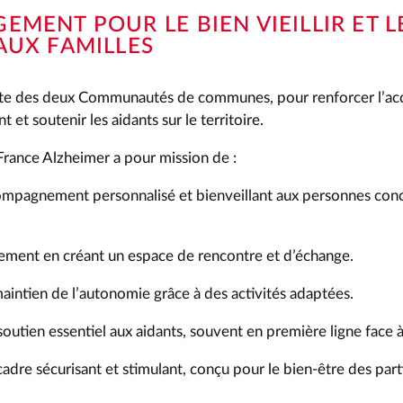
EMENT POUR LE BIEN VIEILLIR ET L
AUX FAMILLES
forte des deux Communautés de communes, pour renforcer l’
 et soutenir les aidants sur le territoire.
 France Alzheimer a pour mission de :
ompagnement personnalisé et bienveillant aux personnes conc
ement en créant un espace de rencontre et d’échange.
maintien de l’autonomie grâce à des activités adaptées.
outien essentiel aux aidants, souvent en première ligne face à
adre sécurisant et stimulant, conçu pour le bien-être des part