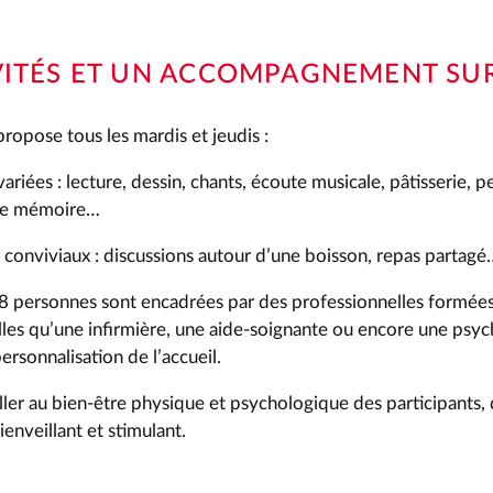
VITÉS ET UN ACCOMPAGNEMENT SU
propose tous les mardis et jeudis :
variées : lecture, dessin, chants, écoute musicale, pâtisserie, 
 de mémoire…
onviviaux : discussions autour d’une boisson, repas partagé
personnes sont encadrées par des professionnelles formées
lles qu’une infirmière, une aide-soignante ou encore une psy
rsonnalisation de l’accueil.
iller au bien-être physique et psychologique des participants,
nveillant et stimulant.