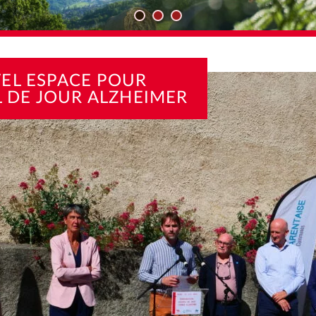
TÉS
UN NOUVEL ESPACE POUR L’ACCUEIL DE JOUR ALZHEIMER
EL ESPACE POUR
L DE JOUR ALZHEIMER