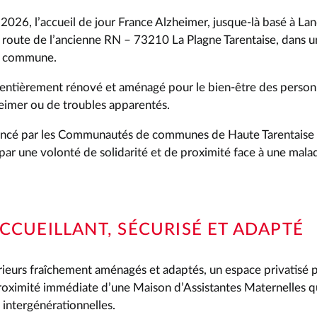
2026, l’accueil de jour France Alzheimer, jusque-là basé à L
 route de l’ancienne RN – 73210 La Plagne Tarentaise, dans un
la commune.
 entièrement rénové et aménagé pour le bien-être des person
heimer ou de troubles apparentés.
ancé par les Communautés de communes de Haute Tarentaise 
ar une volonté de solidarité et de proximité face à une mala
ACCUEILLANT, SÉCURISÉ ET ADAPTÉ
rieurs fraîchement aménagés et adaptés, un espace privatisé p
 proximité immédiate d’une Maison d’Assistantes Maternelles 
 intergénérationnelles.