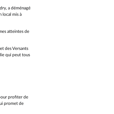
andry, a déménagé
 local mis à
nes atteintes de
et des Versants
die qui peut tous
our profiter de
qui promet de