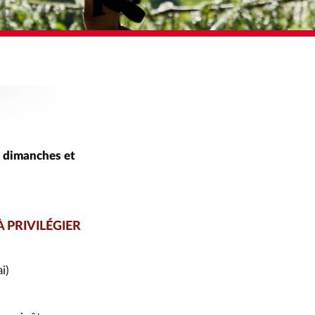
s dimanches et
 PRIVILÉGIER
i)