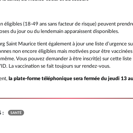
n éligibles (18-49 ans sans facteur de risque) peuvent prendr
doses du jour ou du lendemain apparaissent disponibles.
g Saint Maurice tient également à jour une liste d’urgence su
sonnes non encore éligibles mais motivées pour être vaccinées
-même. Vous pouvez demander à être inscrit(e) sur cette liste p
D. La vaccination se fait toujours sur rendez-vous.
ent,
la plate-forme téléphonique sera fermée du jeudi 13 
 :
SANTÉ