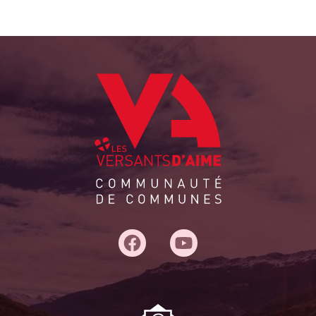
Adresse
du
siège :