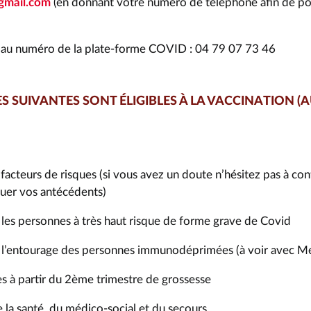
gmail.com
(en donnant votre numéro de téléphone afin de po
 au numéro de la plate-forme COVID : 04 79 07 73 46
S SUIVANTES SONT ÉLIGIBLES À LA VACCINATION (A
facteurs de risques (si vous avez un doute n’hésitez pas à cont
uer vos antécédents)
 les personnes à très haut risque de forme grave de Covid
 l’entourage des personnes immunodéprimées (à voir avec Méd
 à partir du 2ème trimestre de grossesse
 la santé, du médico-social et du secours