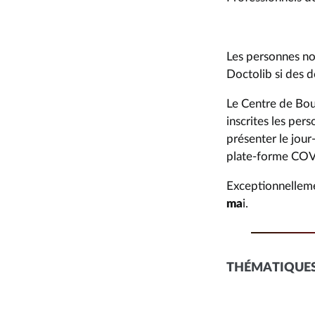
Les personnes no
Doctolib si des 
Le Centre de Bour
inscrites les per
présenter le jour
plate-forme COVI
Exceptionnellem
ma
i.
THÉMATIQUES