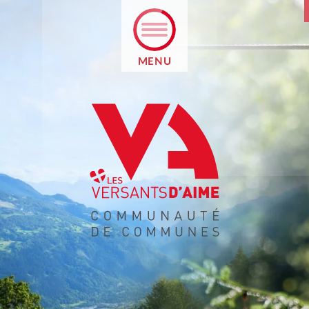
MENU
RETOUR
PRÉSENTATION
PROJET ÉDUCATIF
PAIEMENT EN LIGNE