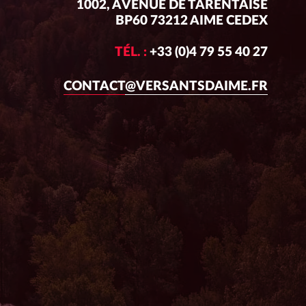
1002, AVENUE DE TARENTAISE
BP60 73212 AIME CEDEX
TÉL. :
+33 (0)4 79 55 40 27
CONTACT@VERSANTSDAIME.FR