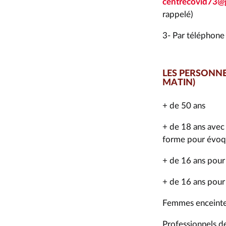
centrecovid73@
rappelé)
3- Par téléphone
LES PERSONNE
MATIN)
+ de 50 ans
+ de 18 ans avec 
forme pour évoq
+ de 16 ans pour
+ de 16 ans pour
Femmes enceintes
Professionnels de