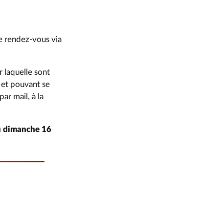
e rendez-vous via
r laquelle sont
 et pouvant se
ar mail, à la
au dimanche 16