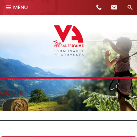
Téléphone
Contact
MENU
CULTURE