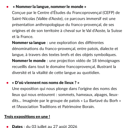
« Nommer la langue, nommer le monde »
Conçue par le Centre d’Études du Francoprovençal (CEFP) de
Saint-Nicolas (Vallée d’Aoste), ce parcours immersif est une
présentation anthropologique du franco-provençal, de ses
origines et de son territoire à cheval sur le Val d’Aoste, la Suisse
et la France.
Nommer sa langue
: une exploration des différentes
dénominations du franco-provençal, entre patois, dialecte et
langue, à travers des textes brefs et des objets symboliques.
Nommer le monde
: une projection vidéo de 18 témoignages
recueillis dans tout le domaine francoprovençal, illustrant la
diversité et la vitalité de cette langue au quotidien.
« D’où viennent nos noms de lieux ? »
Une exposition qui nous plonge dans l’origine des noms des
lieux qui nous entourent : sommets, hameaux, alpages, lieux-
dits… Imaginée par le groupe de patois « Lu Bartavé du Borh »
et l’Association Traditions et Patrimoine Borain.
Trois expositions en une !
Dates
: du 03 juillet au 27 août 2026