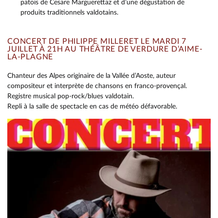
patois de Cesare Marguerettaz et d’une dégustation de
produits traditionnels valdotains.
CONCERT DE PHILIPPE MILLERET LE MARDI 7
JUILLET À 21H AU THÉÂTRE DE VERDURE D’AIME-
LA-PLAGNE
Chanteur des Alpes originaire de la Vallée d’Aoste, auteur
compositeur et interprète de chansons en franco-provençal.
Registre musical pop-rock/blues valdotain.
Repli à la salle de spectacle en cas de météo défavorable.