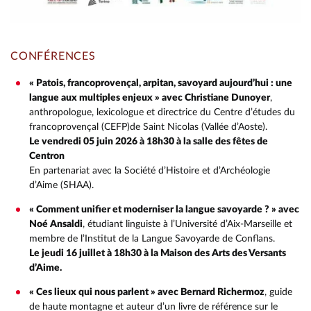
CONFÉRENCES
« Patois, francoprovençal, arpitan, savoyard aujourd’hui : une
langue aux multiples enjeux » avec Christiane Dunoyer
,
anthropologue, lexicologue et directrice du Centre d’études du
francoprovençal (CEFP)de Saint Nicolas (Vallée d’Aoste).
Le vendredi 05 juin 2026 à 18h30 à la salle des fêtes de
Centron
En partenariat avec la Société d’Histoire et d’Archéologie
d’Aime (SHAA).
« Comment unifier et moderniser la langue savoyarde ? » avec
Noé Ansaldi
, étudiant linguiste à l’Université d’Aix-Marseille et
membre de l’Institut de la Langue Savoyarde de Conflans.
Le jeudi 16 juillet à 18h30 à la Maison des Arts des Versants
d’Aime.
« Ces lieux qui nous parlent » avec Bernard Richermoz
, guide
de haute montagne et auteur d’un livre de référence sur le