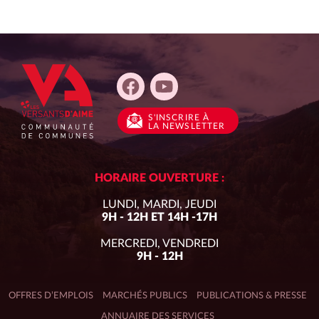
S'INSCRIRE
À
LA NEWSLETTER
HORAIRE OUVERTURE :
LUNDI, MARDI, JEUDI
9H - 12H ET 14H -17H
MERCREDI, VENDREDI
9H - 12H
OFFRES D’EMPLOIS
MARCHÉS PUBLICS
PUBLICATIONS & PRESSE
ANNUAIRE DES SERVICES