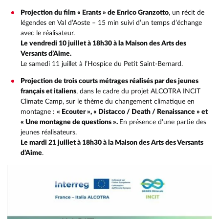
Projection du film « Erants » de Enrico Granzotto
, un récit de
légendes en Val d’Aoste – 15 min suivi d’un temps d’échange
avec le réalisateur.
Le vendredi 10 juillet à 18h30 à la Maison des Arts des
Versants d’Aime.
Le samedi 11 juillet à l’Hospice du Petit Saint-Bernard.
Projection de trois courts métrages réalisés par des jeunes
français et italiens
, dans le cadre du projet ALCOTRA INCIT
Climate Camp, sur le thème du changement climatique en
montagne :
« Ecouter », « Distacco / Death / Renaissance » et
« Une montagne de questions ».
En présence d’une partie des
jeunes réalisateurs.
Le mardi 21 juillet à 18h30 à la Maison des Arts des Versants
d’Aime
.