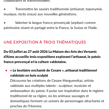
collaboratifs et transfrontaliers.
• Transmettre les savoirs traditionnels (artisanat, toponymie,
musique, récits oraux) aux nouvelles générations.
• Valoriser la langue franco-provençale (arpitan) comme
patrimoine vivant et partagé entre la France, la Suisse et l’Italie.
UNE EXPOSITION À TROIS THÉMATIQUES
Du 03 juillet au 27 août 2026 La Maison des Arts des Versants
d’Aime accueille trois expositions explorant l’artisanat, le patois
franco-provençal et la culture valdotaine.
« Le bestiaire enchanté de Cesare », artisanat traditionnel
valdotain en bois sculpté
Découvrez les créations de Cesare Marguerettaz, artiste
valdotain aux multiples talents : sculpteur, musicien et
ambassadeur du patois. Il puise son inspiration dans le registre
traditionnel de sa région, où les animaux sauvages et
domestiques forment un univers de personnages attachants et
proches de l’Homme.