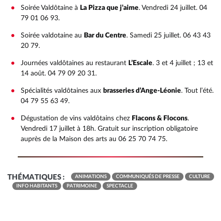
Soirée Valdôtaine à
La Pizza que j’aime
. Vendredi 24 juillet. 04
79 01 06 93.
Soirée valdotaine au
Bar du Centre
. Samedi 25 juillet. 06 43 43
20 79.
Journées valdôtaines au restaurant
L’Escale
. 3 et 4 juillet ; 13 et
14 août. 04 79 09 20 31.
Spécialités valdôtaines aux
brasseries d’Ange-Léonie
. Tout l’été.
04 79 55 63 49.
Dégustation de vins valdôtains chez
Flacons & Flocons
.
Vendredi 17 juillet à 18h. Gratuit sur inscription obligatoire
auprès de la Maison des arts au 06 25 70 74 75.
THÉMATIQUES :
ANIMATIONS
COMMUNIQUÉS DE PRESSE
CULTURE
INFO HABITANTS
PATRIMOINE
SPECTACLE