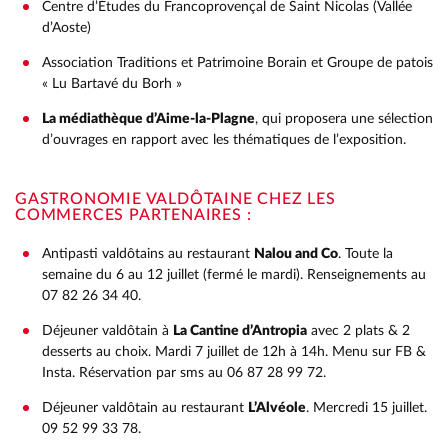
Centre d’Études du Francoprovençal de Saint Nicolas (Vallée
d’Aoste)
Association Traditions et Patrimoine Borain et Groupe de patois
« Lu Bartavé du Borh »
La médiathèque d’Aime-la-Plagne
, qui proposera une sélection
d’ouvrages en rapport avec les thématiques de l’exposition.
GASTRONOMIE VALDÔTAINE CHEZ LES
COMMERCES PARTENAIRES :
Antipasti valdôtains au restaurant
Nalou and Co
. Toute la
semaine du 6 au 12 juillet (fermé le mardi). Renseignements au
07 82 26 34 40.
Déjeuner valdôtain à
La Cantine d’Antropia
avec 2 plats & 2
desserts au choix. Mardi 7 juillet de 12h à 14h. Menu sur FB &
Insta. Réservation par sms au 06 87 28 99 72.
Déjeuner valdôtain au restaurant
L’Alvéole
. Mercredi 15 juillet.
09 52 99 33 78.