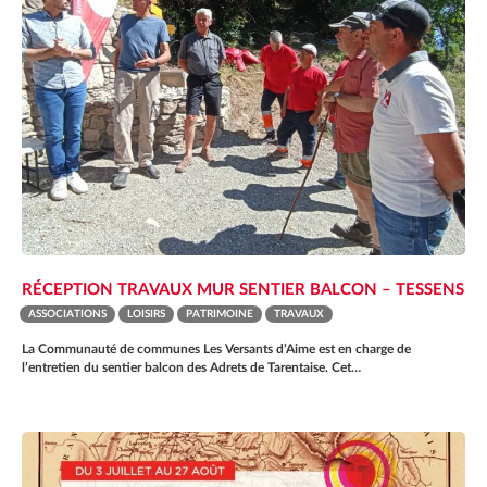
RÉCEPTION TRAVAUX MUR SENTIER BALCON – TESSENS
ASSOCIATIONS
LOISIRS
PATRIMOINE
TRAVAUX
La Communauté de communes Les Versants d’Aime est en charge de
l’entretien du sentier balcon des Adrets de Tarentaise. Cet…