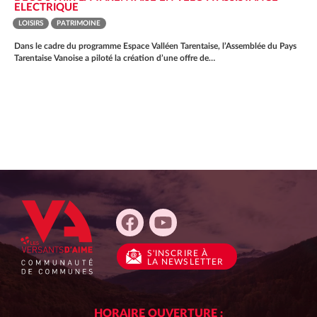
ELECTRIQUE
LOISIRS
PATRIMOINE
Dans le cadre du programme Espace Valléen Tarentaise, l’Assemblée du Pays
Tarentaise Vanoise a piloté la création d’une offre de…
S'INSCRIRE
À
LA NEWSLETTER
HORAIRE OUVERTURE :