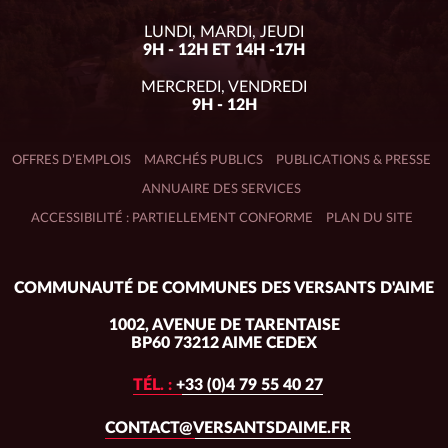
LUNDI, MARDI, JEUDI
9H - 12H ET 14H -17H
MERCREDI, VENDREDI
9H - 12H
OFFRES D’EMPLOIS
MARCHÉS PUBLICS
PUBLICATIONS & PRESSE
ANNUAIRE DES SERVICES
ACCESSIBILITÉ : PARTIELLEMENT CONFORME
PLAN DU SITE
Adresse
COMMUNAUTÉ DE COMMUNES DES VERSANTS D'AIME
du
siège :
1002, AVENUE DE TARENTAISE
BP60 73212 AIME CEDEX
TÉL. :
+33 (0)4 79 55 40 27
CONTACT@VERSANTSDAIME.FR