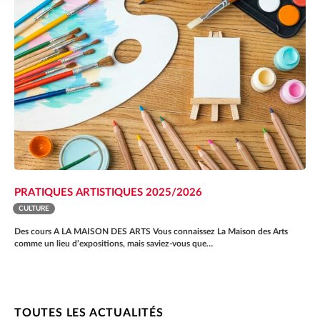
PRATIQUES ARTISTIQUES 2025/2026
CULTURE
Des cours A LA MAISON DES ARTS Vous connaissez La Maison des Arts
comme un lieu d’expositions, mais saviez-vous que…
TOUTES LES ACTUALITÉS