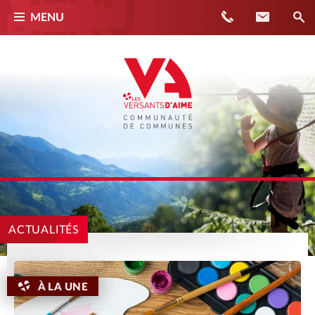
Téléphone
Contact
MENU
ACTUALITÉS
À LA UNE