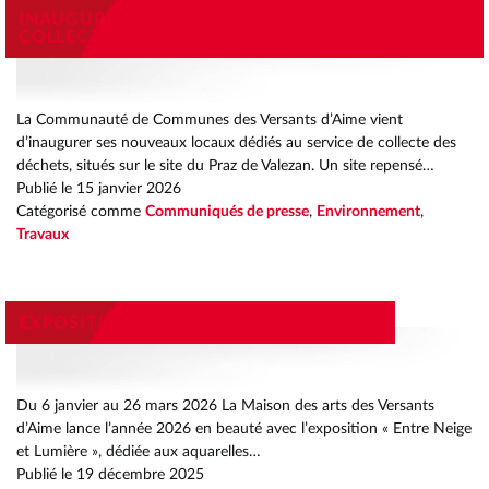
INAUGURATION DES LOCAUX DU SERVICE DE
COLLECTE DES DÉCHETS
La Communauté de Communes des Versants d’Aime vient
d’inaugurer ses nouveaux locaux dédiés au service de collecte des
déchets, situés sur le site du Praz de Valezan. Un site repensé…
Publié le
15 janvier 2026
Catégorisé comme
Communiqués de presse
,
Environnement
,
Travaux
EXPOSITION ENTRE NEIGE ET LUMIÈRES
Du 6 janvier au 26 mars 2026 La Maison des arts des Versants
d’Aime lance l’année 2026 en beauté avec l’exposition « Entre Neige
et Lumière », dédiée aux aquarelles…
Publié le
19 décembre 2025