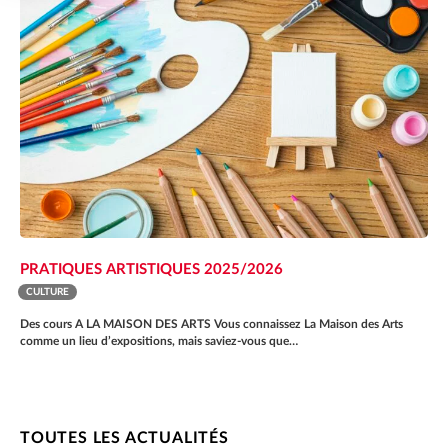
PRATIQUES ARTISTIQUES 2025/2026
CULTURE
Des cours A LA MAISON DES ARTS Vous connaissez La Maison des Arts
comme un lieu d’expositions, mais saviez-vous que…
TOUTES LES ACTUALITÉS