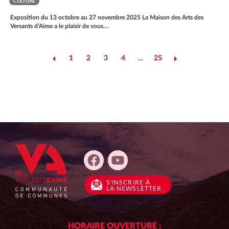
CULTURE
Exposition du 13 octobre au 27 novembre 2025 La Maison des Arts des
Versants d’Aime a le plaisir de vous…
1
2
3
4
…
25
Précédent
Suivant
NAVIGATION
DES
ACTUALITÉS
S'INSCRIRE
À
LA NEWSLETTER
HORAIRE OUVERTURE :