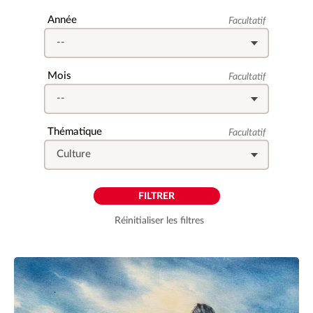
Champ
Année
Facultatif
facultatif
Champ
Mois
Facultatif
facultatif
Champ
Thématique
Facultatif
facultatif
Réinitialiser les filtres