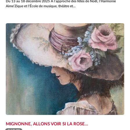
Du 13 au 18 décembre 2025 A l’approche des fêtes de Noël, l’Harmonie
Aime’Zique et l’École de musique, théâtre et…
MIGNONNE, ALLONS VOIR SI LA ROSE…