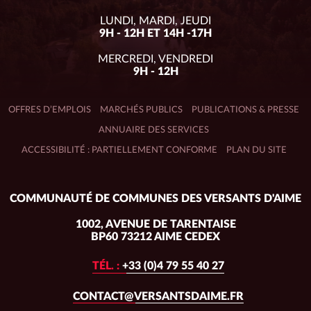
LUNDI, MARDI, JEUDI
9H - 12H ET 14H -17H
MERCREDI, VENDREDI
9H - 12H
OFFRES D’EMPLOIS
MARCHÉS PUBLICS
PUBLICATIONS & PRESSE
ANNUAIRE DES SERVICES
ACCESSIBILITÉ : PARTIELLEMENT CONFORME
PLAN DU SITE
Adresse
COMMUNAUTÉ DE COMMUNES DES VERSANTS D'AIME
du
siège :
1002, AVENUE DE TARENTAISE
BP60 73212 AIME CEDEX
TÉL. :
+33 (0)4 79 55 40 27
CONTACT@VERSANTSDAIME.FR