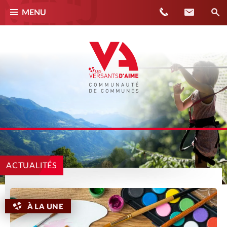
Téléphone
Contact
MENU
ACTUALITÉS
À LA UNE